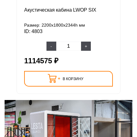
Акустическая кабина LWOP SIX
Размер: 2200х1800х2344h мм
ID: 4803
-
+
1114575 ₽
+
В КОРЗИНУ