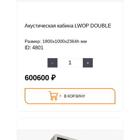
Акустическая кабина LWOP DOUBLE
Размер: 1800х1000х2364h мм
ID: 4801
-
+
600600 ₽
+
В КОРЗИНУ