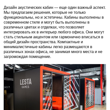
Дизайн акустических кабин — еще один важный аспект.
Мы предлагаем решения, которые не только
функциональны, но и эстетичны. Кабины выполнены в
современном стиле и могут быть выполнены в
различных цветах и отделках, что позволяет
интегрировать их в интерьер любого офиса. Они могут
стать стильным акцентом или гармонично вписаться в
общий дизайн пространства. Компактные и
минималистичные кабины легко размещаются в
различных зонах офиса, не занимая много места и не
загромождая помещение.