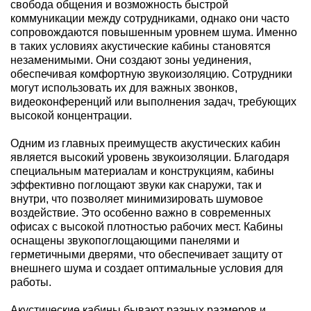
свобода общения и возможность быстрой
коммуникации между сотрудниками, однако они часто
сопровождаются повышенным уровнем шума. Именно
в таких условиях акустические кабины становятся
незаменимыми. Они создают зоны уединения,
обеспечивая комфортную звукоизоляцию. Сотрудники
могут использовать их для важных звонков,
видеоконференций или выполнения задач, требующих
высокой концентрации.
Одним из главных преимуществ акустических кабин
является высокий уровень звукоизоляции. Благодаря
специальным материалам и конструкциям, кабины
эффективно поглощают звуки как снаружи, так и
внутри, что позволяет минимизировать шумовое
воздействие. Это особенно важно в современных
офисах с высокой плотностью рабочих мест. Кабины
оснащены звукопоглощающими панелями и
герметичными дверями, что обеспечивает защиту от
внешнего шума и создает оптимальные условия для
работы.
Акустические кабины бывают разных размеров и