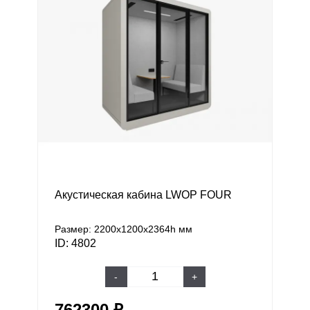
Акустическая кабина LWOP FOUR
Размер: 2200х1200х2364h мм
ID: 4802
-
+
762300 ₽