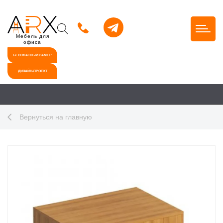
Мебель для
офиса
БЕСПЛАТНЫЙ ЗАМЕР
ДИЗАЙН-ПРОЕКТ
Вернуться на главную