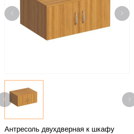
Антресоль двухдверная к шкафу