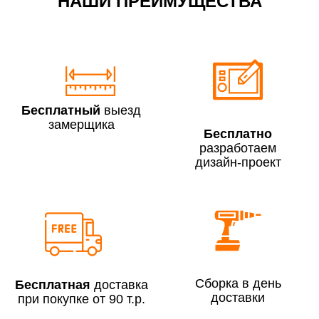
НАШИ ПРЕИМУЩЕСТВА
По Москве в пределах МКАД в выходные и вечернее
время 3 500 руб.
Бесплатный
выезд
замерщика
Бесплатно
разработаем
дизайн-проект
Сборка по Москве в будние дни при заказе:
До 300 000 руб.
7% (но не менее 2 500 руб.)
Свыше 300 000 руб.
6%
Сборка в день
Бесплатная
доставка
доставки
при покупке от 90 т.р.
Сборка по Московской области при заказе: