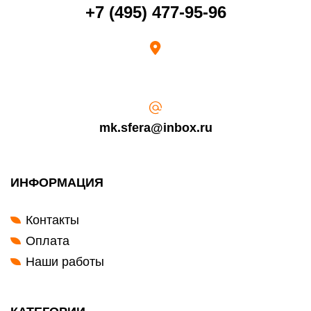
Возврат переведенных средств производится на Ваш банковский
+7 (495) 477-95-96
счет в течение 5-30 рабочих дней (срок зависит от банка, который
выдал Вашу банковскую карту).
mk.sfera@inbox.ru
ИНФОРМАЦИЯ
Контакты
Оплата
Наши работы