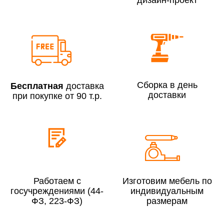
Сборка по Москве в будние дни при заказе:
До 300 000 руб.
7% (но не менее 2 500 руб.)
Свыше 300 000 руб.
6%
Сборка в день
Бесплатная
доставка
доставки
при покупке от 90 т.р.
Сборка по Московской области при заказе:
До 300 000 руб.
10%
Свыше 300 000 руб.
8%
Работаем с
Изготовим мебель по
госучреждениями (44-
индивидуальным
Сборка в выходные дни и вечернее время:
ФЗ, 223-ФЗ)
размерам
По Москве
10%
По Московской области
13%