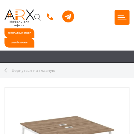
Мебель для
офиса
БЕСПЛАТНЫЙ ЗАМЕР
ДИЗАЙН-ПРОЕКТ
Вернуться на главную