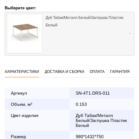
Выберите цвет:
Дуб Табак/Металл Белый/Заглушка Пластик
Белый
ХАРАКТЕРИСТИКИ
ДОСТАВКА И СБОРКА
ОПЛАТА
ГАРАНТИЯ
Артикул
SN-4T1.DRS-011
Объем, м³
0.153
Оплата
заказа банковской картой
Цвет изделия
Дуб Табак/Металл
Белый/Заглушка Пластик
Белый
По Москве в пределах МКАД осуществляется в будние
дни с 8:30 до 18:00
Размер
980*1432*750