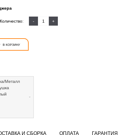
джера
Количество:
-
+
+
В КОРЗИНУ
ка/Металл
ушка
лый
ОСТАВКА И СБОРКА
ОПЛАТА
ГАРАНТИЯ