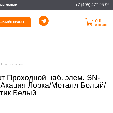
+7 (495) 477-95-96
ый звонок
0 ₽
 ДИЗАЙН-ПРОЕКТ
0 товаров
а Пластик Белый
т Проходной наб. элем. SN-
Акация Лорка/Металл Белый/
тик Белый
2