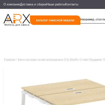
О компании
Доставка и сборка
Наши работы
Контакты
КАТАЛОГ ОФИСНОЙ МЕБЕЛИ
Мебель для офиса
Главная
Бенч-системы на металлокаркасе (Т1) 60х30
Стайл Проджект П