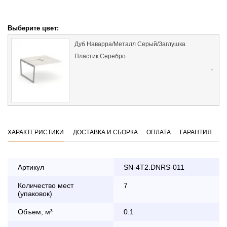
Выберите цвет:
Дуб Наварра/Металл Серый/Заглушка
Пластик Серебро
ХАРАКТЕРИСТИКИ
ДОСТАВКА И СБОРКА
ОПЛАТА
ГАРАНТИЯ
Артикул
SN-4T2.DNRS-011
Количество мест
7
Оплата
(упаковок)
заказа банковской картой
Объем, м³
0.1
По Москве в пределах МКАД осуществляется в будние