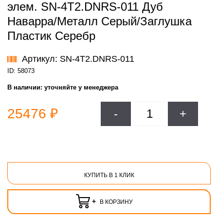
элем. SN-4T2.DNRS-011 Дуб
Наварра/Металл Серый/Заглушка
Пластик Серебр
Артикул: SN-4T2.DNRS-011
ID: 58073
В наличии:
уточняйте у менеджера
25476 ₽
-
+
КУПИТЬ В 1 КЛИК
+
В КОРЗИНУ