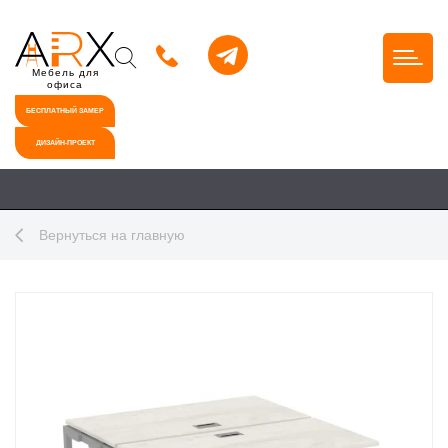
Мебель для
офиса
БЕСПЛАТНЫЙ ЗАМЕР
ДИЗАЙН-ПРОЕКТ
Вернуться на главную