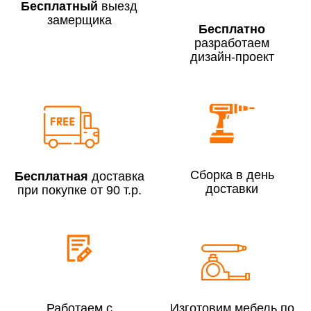
Бесплатный
выезд
замерщика
Бесплатно
разработаем
дизайн-проект
Сборка по Москве в будние дни при заказе:
До 300 000 руб.
7% (но не менее 2 500 руб.)
Свыше 300 000 руб.
6%
Сборка в день
Бесплатная
доставка
Сборка по Московской области при заказе:
доставки
при покупке от 90 т.р.
До 300 000 руб.
10%
Свыше 300 000 руб.
8%
Сборка в выходные дни и вечернее время:
По Москве
10%
Работаем с
Изготовим мебель по