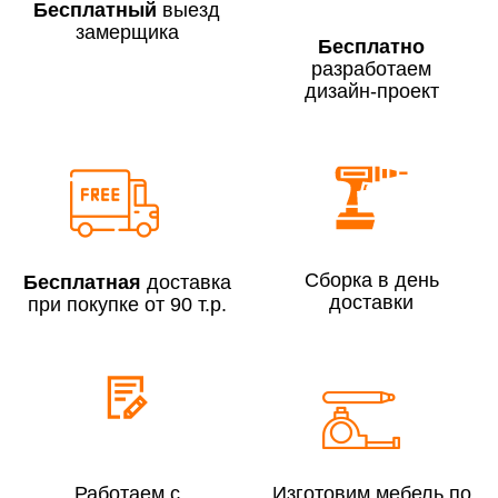
Бесплатный
выезд
замерщика
Бесплатно
разработаем
дизайн-проект
Сборка по Москве в будние дни при заказе:
До 300 000 руб.
7% (но не менее 2 500 руб.)
Свыше 300 000 руб.
6%
Сборка в день
Бесплатная
доставка
Сборка по Московской области при заказе:
доставки
при покупке от 90 т.р.
До 300 000 руб.
10%
Свыше 300 000 руб.
8%
Сборка в выходные дни и вечернее время:
По Москве
10%
Работаем с
Изготовим мебель по