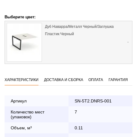
Выберите цвет:
Дуб Наварра/Металл Черный/Заглушка
Пластик Черный
ХАРАКТЕРИСТИКИ
ДОСТАВКА И СБОРКА
ОПЛАТА
ГАРАНТИЯ
Артикул
SN-5T2.DNRS-001
Количество мест
7
Оплата
(упаковок)
заказа банковской картой
Объем, м³
0.11
По Москве в пределах МКАД осуществляется в будние