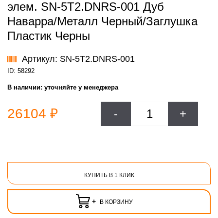
элем. SN-5T2.DNRS-001 Дуб
Наварра/Металл Черный/Заглушка
Пластик Черны
Артикул: SN-5T2.DNRS-001
ID: 58292
В наличии:
уточняйте у менеджера
26104 ₽
-
+
КУПИТЬ В 1 КЛИК
+
В КОРЗИНУ