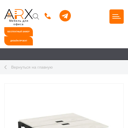
Мебель для
офиса
БЕСПЛАТНЫЙ ЗАМЕР
ДИЗАЙН-ПРОЕКТ
Вернуться на главную