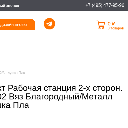
+7 (495) 477-95-96
ый звонок
0 ₽
 ДИЗАЙН-ПРОЕКТ
0 товаров
й/Заглушка Пла
т Рабочая станция 2-х сторон.
02 Вяз Благородный/Металл
шка Пла