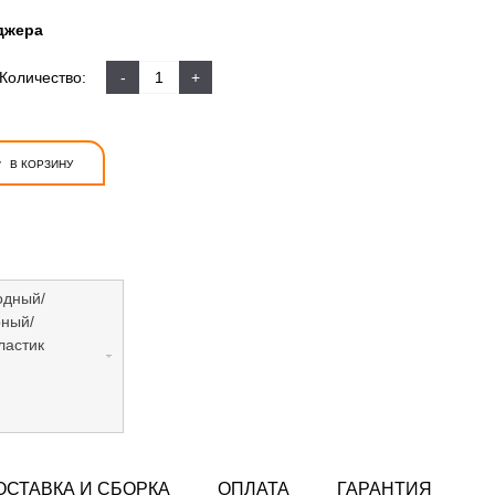
джера
Количество:
-
+
+
В КОРЗИНУ
одный/
рный/
ластик
ОСТАВКА И СБОРКА
ОПЛАТА
ГАРАНТИЯ