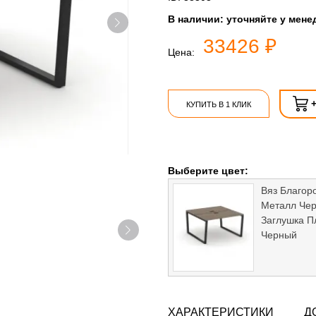
В наличии:
уточняйте у мене
33426 ₽
Цена:
КУПИТЬ В 1 КЛИК
Выберите цвет:
Вяз Благор
Металл Че
Заглушка П
Черный
ХАРАКТЕРИСТИКИ
Д