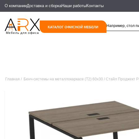
О компании
Доставка и сборка
Наши работы
Контакты
КАТАЛОГ ОФИСНОЙ МЕБЕЛИ
Мебель для офиса
Главная
Бенч-системы на металлокаркасе (Т2) 60х30
Стайл Проджект Р