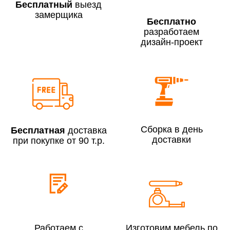
Бесплатный
выезд
замерщика
Бесплатно
разработаем
дизайн-проект
Сборка по Москве в будние дни при заказе:
До 300 000 руб.
7% (но не менее 2 500 руб.)
Свыше 300 000 руб.
6%
Сборка в день
Бесплатная
доставка
Сборка по Московской области при заказе:
доставки
при покупке от 90 т.р.
До 300 000 руб.
10%
Свыше 300 000 руб.
8%
Сборка в выходные дни и вечернее время:
По Москве
10%
Работаем с
Изготовим мебель по