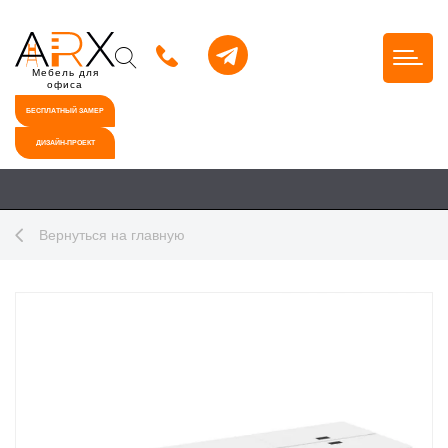
Мебель для
офиса
БЕСПЛАТНЫЙ ЗАМЕР
ДИЗАЙН-ПРОЕКТ
Вернуться на главную