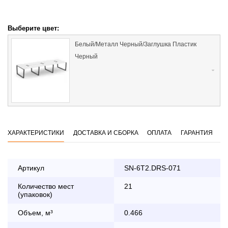
Выберите цвет:
Белый/Металл Черный/Заглушка Пластик
Черный
ХАРАКТЕРИСТИКИ
ДОСТАВКА И СБОРКА
ОПЛАТА
ГАРАНТИЯ
Артикул
SN-6T2.DRS-071
Количество мест
21
Оплата
(упаковок)
заказа банковской картой
Объем, м³
0.466
По Москве в пределах МКАД осуществляется в будние