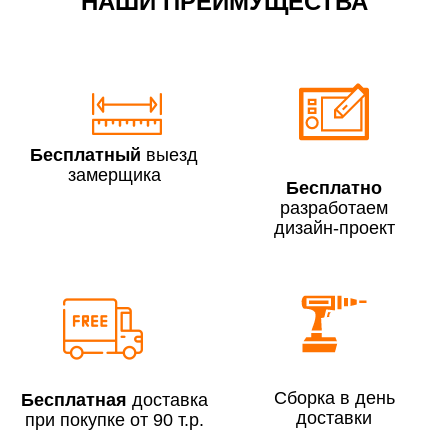
НАШИ ПРЕИМУЩЕСТВА
По Москве в пределах МКАД в выходные и вечернее
время 3 500 руб.
Бесплатный
выезд
замерщика
Бесплатно
разработаем
дизайн-проект
Сборка по Москве в будние дни при заказе:
До 300 000 руб.
7% (но не менее 2 500 руб.)
Свыше 300 000 руб.
6%
Сборка в день
Бесплатная
доставка
доставки
при покупке от 90 т.р.
Сборка по Московской области при заказе: