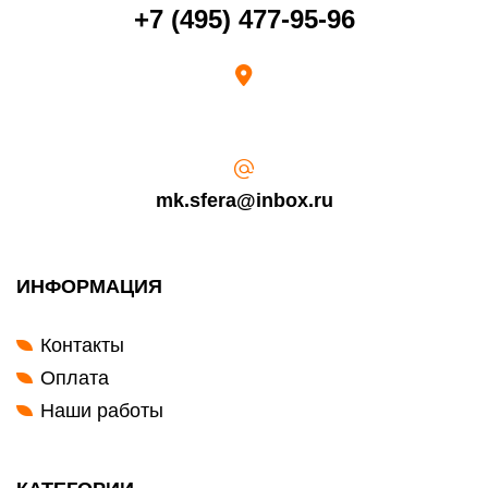
Возврат переведенных средств производится на Ваш банковский
+7 (495) 477-95-96
счет в течение 5-30 рабочих дней (срок зависит от банка, который
выдал Вашу банковскую карту).
mk.sfera@inbox.ru
ИНФОРМАЦИЯ
Контакты
Оплата
Наши работы