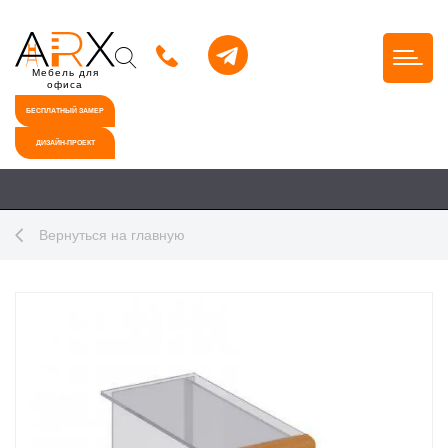
Мебель для
офиса
БЕСПЛАТНЫЙ ЗАМЕР
ДИЗАЙН-ПРОЕКТ
Вернуться на главную