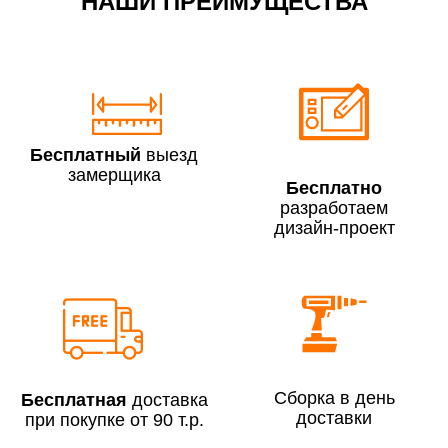
НАШИ ПРЕИМУЩЕСТВА
По Москве в пределах МКАД в выходные и вечернее
время 3 500 руб.
Бесплатный
выезд
замерщика
Бесплатно
разработаем
дизайн-проект
Сборка по Москве в будние дни при заказе:
До 300 000 руб.
7% (но не менее 2 500 руб.)
Свыше 300 000 руб.
6%
Сборка в день
Бесплатная
доставка
доставки
при покупке от 90 т.р.
Сборка по Московской области при заказе: