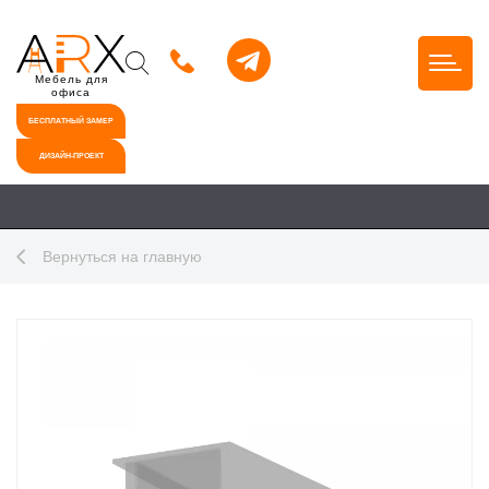
Мебель для
офиса
БЕСПЛАТНЫЙ ЗАМЕР
ДИЗАЙН-ПРОЕКТ
Вернуться на главную