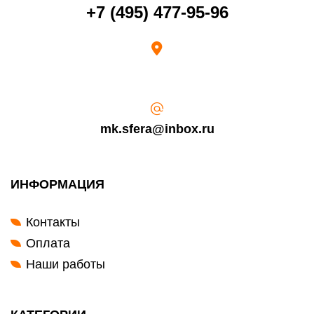
Возврат переведенных средств производится на Ваш банковский
+7 (495) 477-95-96
счет в течение 5-30 рабочих дней (срок зависит от банка, который
выдал Вашу банковскую карту).
mk.sfera@inbox.ru
ИНФОРМАЦИЯ
Контакты
Оплата
Наши работы