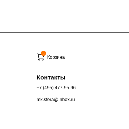
0
Корзина
Контакты
+7 (495) 477-95-96
mk.sfera@inbox.ru