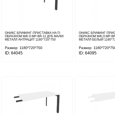
ОНИКС БРИФИНГ-ПРИСТАВКА НА П-
ОНИКС БРИФИНГ-ПРИС
ОБРАЗНОМ М/К O.MP-BR-11 ДУБ МАЛИ/
ОБРАЗНОМ М/К O.MP-BR
МЕТАЛЛ АНТРАЦИТ 1180*720*750
МЕТАЛЛ БЕЛЫЙ 1180*7
Размер: 1180*720*750
Размер: 1180*720*75
ID: 64045
ID: 64095