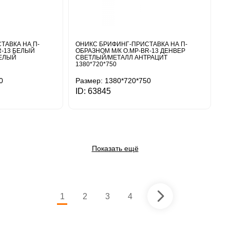
ТАВКА НА П-
ОНИКС БРИФИНГ-ПРИСТАВКА НА П-
R-13 БЕЛЫЙ
ОБРАЗНОМ М/К O.MP-BR-13 ДЕНВЕР
БЕЛЫЙ
СВЕТЛЫЙ/МЕТАЛЛ АНТРАЦИТ
1380*720*750
0
Размер: 1380*720*750
ID: 63845
Показать ещё
1
2
3
4