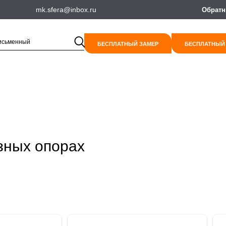
mk.sfera@inbox.ru
Обратн
БЕСПЛАТНЫЙ ЗАМЕР
БЕСПЛАТНЫЙ
зных опорах