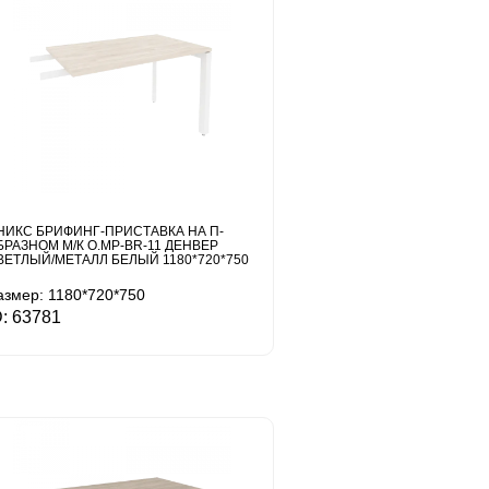
НИКС БРИФИНГ-ПРИСТАВКА НА П-
БРАЗНОМ М/К O.MP-BR-11 ДЕНВЕР
ВЕТЛЫЙ/МЕТАЛЛ БЕЛЫЙ 1180*720*750
азмер: 1180*720*750
D: 63781