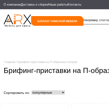
О компании
Доставка и сборка
Наши работы
Контакты
КАТАЛОГ ОФИСНОЙ МЕБЕЛИ
Мебель для офиса
Главная
Брифинг-приставки на П-образных опорах
Брифинг-приставки на П-обра
Сортировать по: