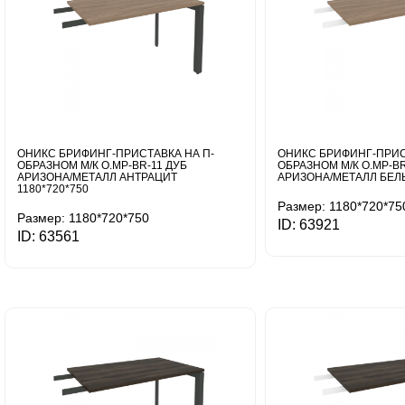
ОНИКС БРИФИНГ-ПРИСТАВКА НА П-
ОНИКС БРИФИНГ-ПРИС
ОБРАЗНОМ М/К O.MP-BR-11 ДУБ
ОБРАЗНОМ М/К O.MP-BR
АРИЗОНА/МЕТАЛЛ АНТРАЦИТ
АРИЗОНА/МЕТАЛЛ БЕЛЫ
1180*720*750
Размер: 1180*720*75
Размер: 1180*720*750
ID: 63921
ID: 63561