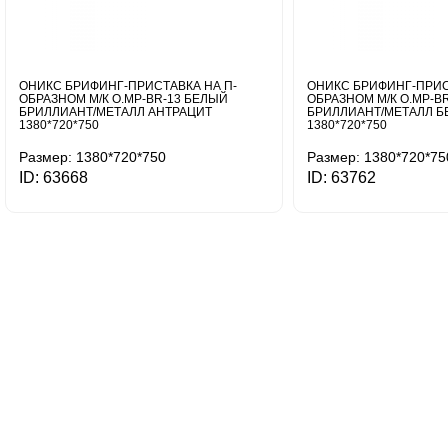
ОНИКС БРИФИНГ-ПРИСТАВКА НА П-
ОНИКС БРИФИНГ-ПРИС
ОБРАЗНОМ М/К O.MP-BR-13 БЕЛЫЙ
ОБРАЗНОМ М/К O.MP-B
БРИЛЛИАНТ/МЕТАЛЛ АНТРАЦИТ
БРИЛЛИАНТ/МЕТАЛЛ 
1380*720*750
1380*720*750
Размер: 1380*720*750
Размер: 1380*720*75
ID: 63668
ID: 63762