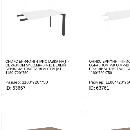
ОНИКС БРИФИНГ-ПРИСТАВКА НА П-
ОНИКС БРИФИНГ-ПРИС
ОБРАЗНОМ М/К O.MP-BR-11 БЕЛЫЙ
ОБРАЗНОМ М/К O.MP-B
БРИЛЛИАНТ/МЕТАЛЛ АНТРАЦИТ
БРИЛЛИАНТ/МЕТАЛЛ 
1180*720*750
1180*720*750
Размер: 1180*720*750
Размер: 1180*720*75
ID: 63667
ID: 63761