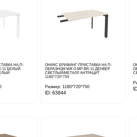
ТАВКА НА П-
ОНИКС БРИФИНГ-ПРИСТАВКА НА П-
О
R-11 БЕЛЫЙ
ОБРАЗНОМ М/К O.MP-BR-11 ДЕНВЕР
О
БЕЛЫЙ
СВЕТЛЫЙ/МЕТАЛЛ АНТРАЦИТ
С
1180*720*750
Р
0
Размер: 1180*720*750
I
ID: 63844