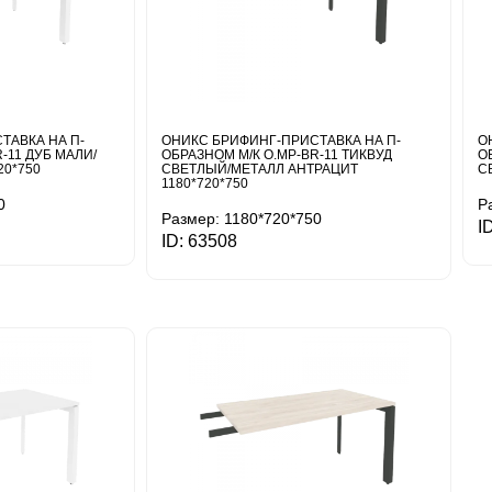
ТАВКА НА П-
ОНИКС БРИФИНГ-ПРИСТАВКА НА П-
О
-11 ДУБ МАЛИ/
ОБРАЗНОМ М/К O.MP-BR-11 ТИКВУД
О
20*750
СВЕТЛЫЙ/МЕТАЛЛ АНТРАЦИТ
С
1180*720*750
0
Р
Размер: 1180*720*750
I
ID: 63508