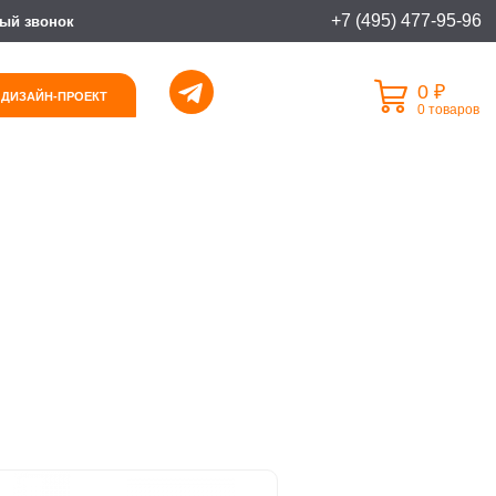
+7 (495) 477-95-96
ый звонок
0 ₽
 ДИЗАЙН-ПРОЕКТ
0 товаров