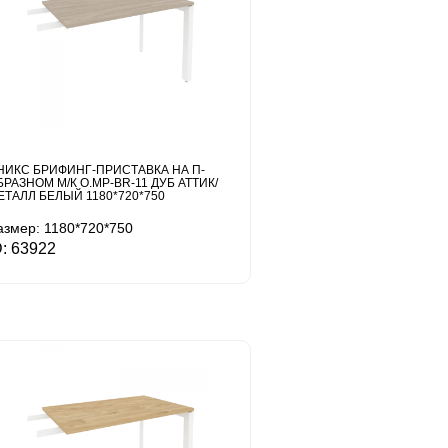
НИКС БРИФИНГ-ПРИСТАВКА НА П-
БРАЗНОМ М/К O.MP-BR-11 ДУБ АТТИК/
ЕТАЛЛ БЕЛЫЙ 1180*720*750
азмер: 1180*720*750
D: 63922