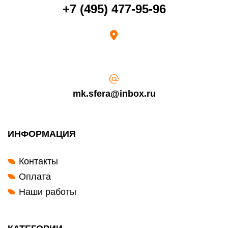
Возврат переведенных средств производится на Ваш банковский
+7 (495) 477-95-96
счет в течение 5-30 рабочих дней (срок зависит от банка, который
выдал Вашу банковскую карту).
mk.sfera@inbox.ru
ИНФОРМАЦИЯ
Контакты
Оплата
Наши работы