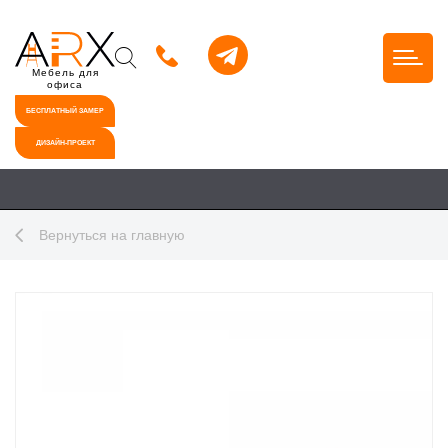
Мебель для
офиса
БЕСПЛАТНЫЙ ЗАМЕР
ДИЗАЙН-ПРОЕКТ
Вернуться на главную