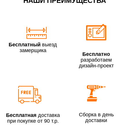
НАШИ ПРЕИМУЩЕСТВА
По Москве в пределах МКАД в выходные и вечернее
время 3 500 руб.
Бесплатный
выезд
замерщика
Бесплатно
разработаем
дизайн-проект
Сборка по Москве в будние дни при заказе:
До 300 000 руб.
7% (но не менее 2 500 руб.)
Свыше 300 000 руб.
6%
Сборка в день
Бесплатная
доставка
доставки
при покупке от 90 т.р.
Сборка по Московской области при заказе: