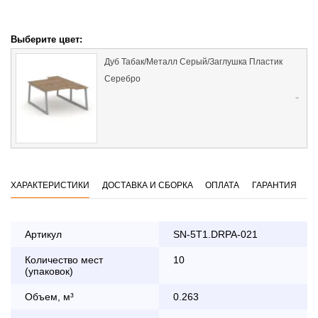
Выберите цвет:
Дуб Табак/Металл Серый/Заглушка Пластик
Серебро
ХАРАКТЕРИСТИКИ
ДОСТАВКА И СБОРКА
ОПЛАТА
ГАРАНТИЯ
Артикул
SN-5T1.DRPA-021
Количество мест
10
Оплата
(упаковок)
заказа банковской картой
Объем, м³
0.263
По Москве в пределах МКАД осуществляется в будние