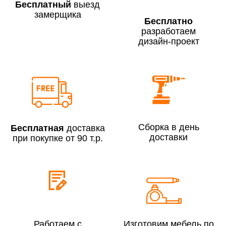
Бесплатный
выезд
замерщика
Бесплатно
разработаем
дизайн-проект
Сборка по Москве в будние дни при заказе:
До 300 000 руб.
7% (но не менее 2 500 руб.)
Свыше 300 000 руб.
6%
Сборка в день
Бесплатная
доставка
Сборка по Московской области при заказе:
доставки
при покупке от 90 т.р.
До 300 000 руб.
10%
Свыше 300 000 руб.
8%
Сборка в выходные дни и вечернее время:
По Москве
10%
Работаем с
Изготовим мебель по