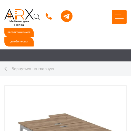
Мебель для
офиса
БЕСПЛАТНЫЙ ЗАМЕР
ДИЗАЙН-ПРОЕКТ
Вернуться на главную