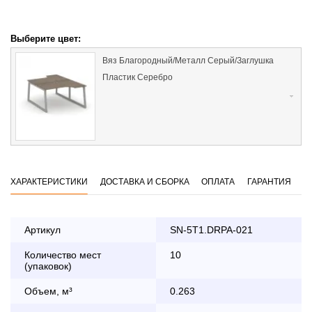
Выберите цвет:
Вяз Благородный/Металл Серый/Заглушка
Пластик Серебро
ХАРАКТЕРИСТИКИ
ДОСТАВКА И СБОРКА
ОПЛАТА
ГАРАНТИЯ
Артикул
SN-5T1.DRPA-021
Количество мест
10
Оплата
(упаковок)
заказа банковской картой
Объем, м³
0.263
По Москве в пределах МКАД осуществляется в будние