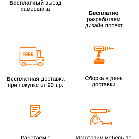
Бесплатный
выезд
замерщика
Бесплатно
разработаем
дизайн-проект
Сборка по Москве в будние дни при заказе:
До 300 000 руб.
7% (но не менее 2 500 руб.)
Свыше 300 000 руб.
6%
Сборка в день
Бесплатная
доставка
Сборка по Московской области при заказе:
доставки
при покупке от 90 т.р.
До 300 000 руб.
10%
Свыше 300 000 руб.
8%
Сборка в выходные дни и вечернее время:
По Москве
10%
Работаем с
Изготовим мебель по