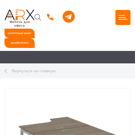
Мебель для
офиса
БЕСПЛАТНЫЙ ЗАМЕР
ДИЗАЙН-ПРОЕКТ
Вернуться на главную