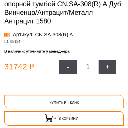
опорной тумбой CN.SA-308(R) A Дуб
Винченцо/Антрацит/Металл
Антрацит 1580
Артикул: CN.SA-308(R) A
ID: 98134
В наличии:
уточняйте у менеджера
31742 ₽
-
+
КУПИТЬ В 1 КЛИК
+
В КОРЗИНУ