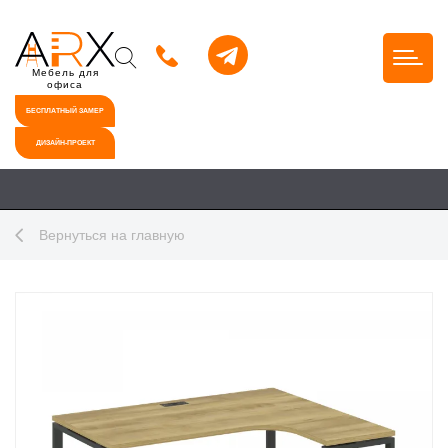
Мебель для
офиса
БЕСПЛАТНЫЙ ЗАМЕР
ДИЗАЙН-ПРОЕКТ
Вернуться на главную