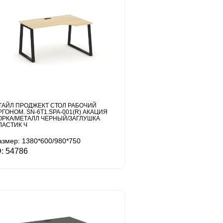
ТАЙЛ ПРОДЖЕКТ СТОЛ РАБОЧИЙ
РГОНОМ. SN-6T1.SPA-001(R) АКАЦИЯ
ОРКА/МЕТАЛЛ ЧЕРНЫЙ/ЗАГЛУШКА
ЛАСТИК Ч
азмер: 1380*600/980*750
D: 54786