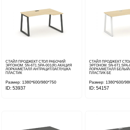
СТАЙЛ ПРОДЖЕКТ СТОЛ РАБОЧИЙ
СТАЙЛ ПРОДЖЕКТ СТО
ЭРГОНОМ. SN-6T1.SPA-001(R) АКАЦИЯ
ЭРГОНОМ. SN-6T1.SPA-
ЛОРКА/МЕТАЛЛ АНТРАЦИТ/ЗАГЛУШКА
ЛОРКА/МЕТАЛЛ БЕЛЫЙ
ПЛАСТИК
ПЛАСТИК БЕ
Размер: 1380*600/980*750
Размер: 1380*600/98
ID: 53937
ID: 54157