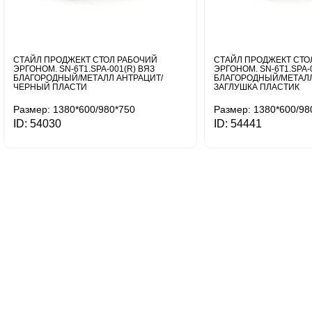
СТАЙЛ ПРОДЖЕКТ СТОЛ РАБОЧИЙ
СТАЙЛ ПРОДЖЕКТ СТО
ЭРГОНОМ. SN-6T1.SPA-001(R) ВЯЗ
ЭРГОНОМ. SN-6T1.SPA-
БЛАГОРОДНЫЙ/МЕТАЛЛ АНТРАЦИТ/
БЛАГОРОДНЫЙ/МЕТАЛЛ
ЧЕРНЫЙ ПЛАСТИ
ЗАГЛУШКА ПЛАСТИК
Размер: 1380*600/980*750
Размер: 1380*600/98
ID: 54030
ID: 54441