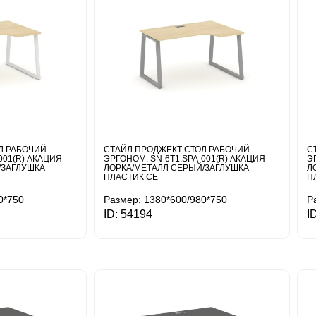
Л РАБОЧИЙ
СТАЙЛ ПРОДЖЕКТ СТОЛ РАБОЧИЙ
С
001(R) АКАЦИЯ
ЭРГОНОМ. SN-6T1.SPA-001(R) АКАЦИЯ
Э
/ЗАГЛУШКА
ЛОРКА/МЕТАЛЛ СЕРЫЙ/ЗАГЛУШКА
Л
ПЛАСТИК СЕ
П
0*750
Размер: 1380*600/980*750
Р
ID: 54194
I