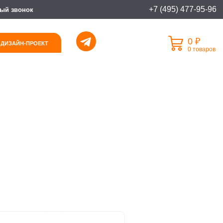
+7 (495) 477-95-96
ый звонок
0 ₽
 ДИЗАЙН-ПРОЕКТ
0 товаров