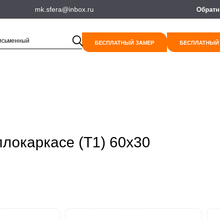
mk.sfera@inbox.ru
Обратн
БЕСПЛАТНЫЙ ЗАМЕР
БЕСПЛАТНЫЙ
локаркасе (Т1) 60х30