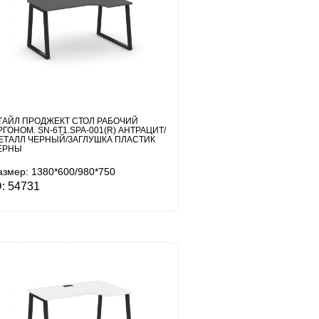
ТАЙЛ ПРОДЖЕКТ СТОЛ РАБОЧИЙ
РГОНОМ. SN-6T1.SPA-001(R) АНТРАЦИТ/
ЕТАЛЛ ЧЕРНЫЙ/ЗАГЛУШКА ПЛАСТИК
ЕРНЫ
азмер: 1380*600/980*750
D: 54731