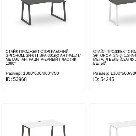
СТАЙЛ ПРОДЖЕКТ СТОЛ РАБОЧИЙ
СТАЙЛ ПРОДЖЕКТ СТО
ЭРГОНОМ. SN-6T1.SPA-001(R) АНТРАЦИТ/
ЭРГОНОМ. SN-6T1.SPA-
МЕТАЛЛ АНТРАЦИТ/ЧЕРНЫЙ ПЛАСТИК
МЕТАЛЛ БЕЛЫЙ/ЗАГЛУ
1380*
БЕЛЫЙ
Размер: 1380*600/980*750
Размер: 1380*600/98
ID: 53968
ID: 54245