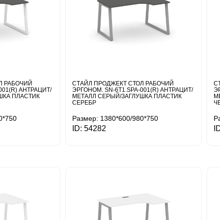
Л РАБОЧИЙ
СТАЙЛ ПРОДЖЕКТ СТОЛ РАБОЧИЙ
С
001(R) АНТРАЦИТ/
ЭРГОНОМ. SN-6T1.SPA-001(R) АНТРАЦИТ/
Э
ШКА ПЛАСТИК
МЕТАЛЛ СЕРЫЙ/ЗАГЛУШКА ПЛАСТИК
М
СЕРЕБР
Ч
0*750
Размер: 1380*600/980*750
Р
ID: 54282
I