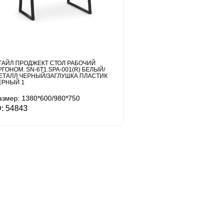
ТАЙЛ ПРОДЖЕКТ СТОЛ РАБОЧИЙ
РГОНОМ. SN-6T1.SPA-001(R) БЕЛЫЙ/
ЕТАЛЛ ЧЕРНЫЙ/ЗАГЛУШКА ПЛАСТИК
ЕРНЫЙ 1
азмер: 1380*600/980*750
D: 54843