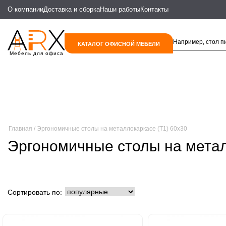
О компании
Доставка и сборка
Наши работы
Контакты
КАТАЛОГ ОФИСНОЙ МЕБЕЛИ
Мебель для офиса
Главная
Эргономичные столы на металлокаркасе (Т1) 60х30
Эргономичные столы на метал
Сортировать по: