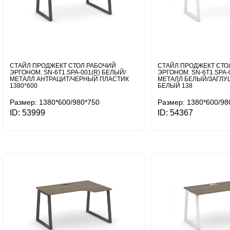
СТАЙЛ ПРОДЖЕКТ СТОЛ РАБОЧИЙ
СТАЙЛ ПРОДЖЕКТ СТО
ЭРГОНОМ. SN-6T1.SPA-001(R) БЕЛЫЙ/
ЭРГОНОМ. SN-6T1.SPA-
МЕТАЛЛ АНТРАЦИТ/ЧЕРНЫЙ ПЛАСТИК
МЕТАЛЛ БЕЛЫЙ/ЗАГЛУ
1380*600
БЕЛЫЙ 138
Размер: 1380*600/980*750
Размер: 1380*600/98
ID: 53999
ID: 54367