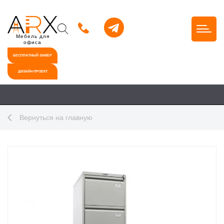
Мебель для
офиса
БЕСПЛАТНЫЙ ЗАМЕР
ДИЗАЙН-ПРОЕКТ
Вернуться на главную