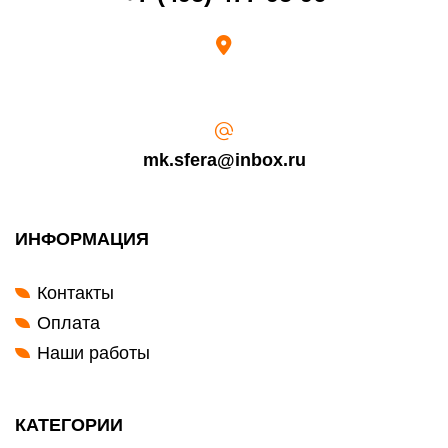
Возврат переведенных средств производится на Ваш банковский
счет в течение 5-30 рабочих дней (срок зависит от банка, который
выдал Вашу банковскую карту).
mk.sfera@inbox.ru
ИНФОРМАЦИЯ
Контакты
Оплата
Наши работы
КАТЕГОРИИ