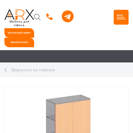
Мебель для
офиса
БЕСПЛАТНЫЙ ЗАМЕР
ДИЗАЙН-ПРОЕКТ
Вернуться на главную