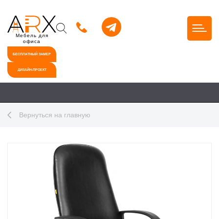
Мебель для
офиса
БЕСПЛАТНЫЙ ЗАМЕР
ДИЗАЙН-ПРОЕКТ
Вернуться на главную