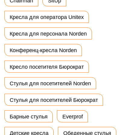
Chairman
SitUp
Кресла для оператора Unitex
Кресла для персонала Norden
Конференц-кресла Norden
Кресло посетителя Бюрократ
Стулья для посетителей Norden
Стулья для посетителей Бюрократ
Барные стулья
Everprof
Детские кресла
Обеденные стулья