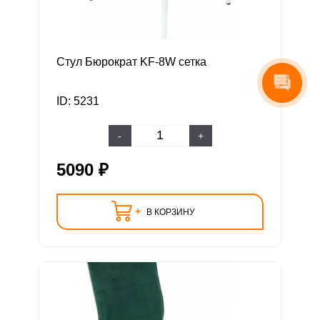
Стул Бюрократ KF-8W сетка
ID: 5231
-
+
5090 ₽
+
В КОРЗИНУ