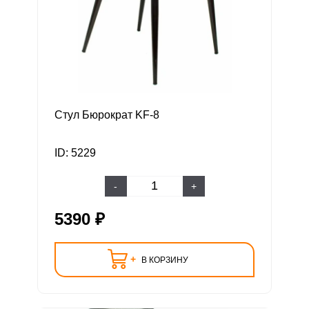
Стул Бюрократ KF-8
ID: 5229
-
+
5390 ₽
+
В КОРЗИНУ