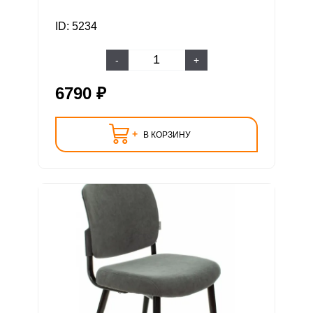
ID: 5234
-
+
6790 ₽
+
В КОРЗИНУ