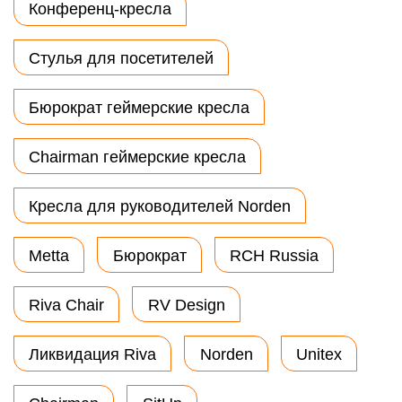
Конференц-кресла
Стулья для посетителей
Бюрократ геймерские кресла
Chairman геймерские кресла
Кресла для руководителей Norden
Metta
Бюрократ
RCH Russia
Riva Chair
RV Design
Ликвидация Riva
Norden
Unitex