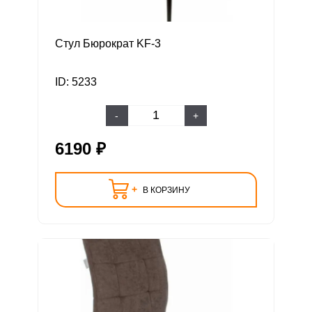
Стул Бюрократ KF-3
ID: 5233
-
+
6190 ₽
+
В КОРЗИНУ