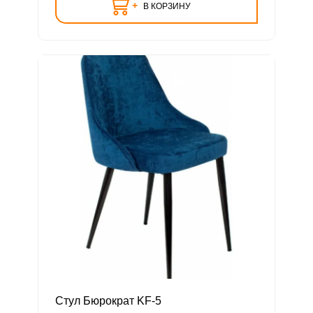
+
В КОРЗИНУ
Стул Бюрократ KF-5