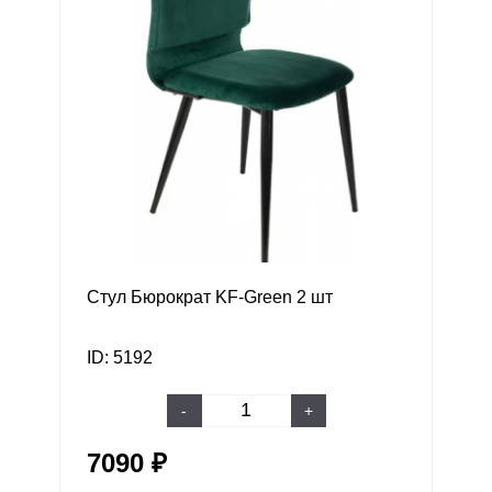
Стул Бюрократ KF-Green 2 шт
ID: 5192
-
+
7090 ₽