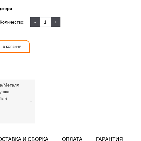
джера
Количество:
-
+
+
В КОРЗИНУ
а/Металл
ушка
лый
ОСТАВКА И СБОРКА
ОПЛАТА
ГАРАНТИЯ