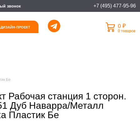
+7 (495) 477-95-96
ый звонок
0 ₽
 ДИЗАЙН-ПРОЕКТ
0 товаров
тик Бе
т Рабочая станция 1 сторон.
51 Дуб Наварра/Металл
а Пластик Бе