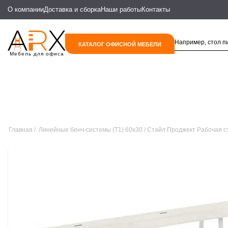
О компании
Доставка и сборка
Наши работы
Контакты
КАТАЛОГ ОФИСНОЙ МЕБЕЛИ
Мебель для офиса
Главная
Линейные бенч-системы (Т1) 60х30
Стайл Проджект Рабочая с