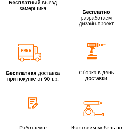
Бесплатный
выезд
замерщика
Бесплатно
разработаем
дизайн-проект
Сборка по Москве в будние дни при заказе:
До 300 000 руб.
7% (но не менее 2 500 руб.)
Свыше 300 000 руб.
6%
Сборка в день
Бесплатная
доставка
Сборка по Московской области при заказе:
доставки
при покупке от 90 т.р.
До 300 000 руб.
10%
Свыше 300 000 руб.
8%
Сборка в выходные дни и вечернее время:
По Москве
10%
Работаем с
Изготовим мебель по