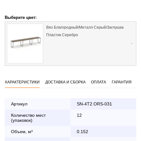
Выберите цвет:
Вяз Благородный/Металл Серый/Заглушка
Пластик Серебро
ХАРАКТЕРИСТИКИ
ДОСТАВКА И СБОРКА
ОПЛАТА
ГАРАНТИЯ
Артикул
SN-4T2.ORS-031
Количество мест
12
Оплата
(упаковок)
заказа банковской картой
Объем, м³
0.152
По Москве в пределах МКАД осуществляется в будние