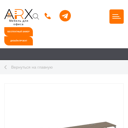
Мебель для
офиса
БЕСПЛАТНЫЙ ЗАМЕР
ДИЗАЙН-ПРОЕКТ
Вернуться на главную