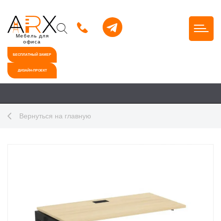
Мебель для
офиса
БЕСПЛАТНЫЙ ЗАМЕР
ДИЗАЙН-ПРОЕКТ
Вернуться на главную