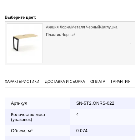
Выберите цвет:
Акация Лорка/Металл Черный/Заглушка
Пластик Черный
ХАРАКТЕРИСТИКИ
ДОСТАВКА И СБОРКА
ОПЛАТА
ГАРАНТИЯ
Артикул
SN-5T2.ONRS-022
Количество мест
4
Оплата
(упаковок)
заказа банковской картой
Объем, м³
0.074
По Москве в пределах МКАД осуществляется в будние