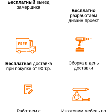
Бесплатный
выезд
замерщика
Бесплатно
разработаем
дизайн-проект
Сборка по Москве в будние дни при заказе:
До 300 000 руб.
7% (но не менее 2 500 руб.)
Свыше 300 000 руб.
6%
Сборка в день
Бесплатная
доставка
Сборка по Московской области при заказе:
доставки
при покупке от 90 т.р.
До 300 000 руб.
10%
Свыше 300 000 руб.
8%
Сборка в выходные дни и вечернее время:
По Москве
10%
Работаем с
Изготовим мебель по