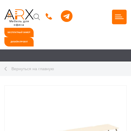
Мебель для
офиса
БЕСПЛАТНЫЙ ЗАМЕР
ДИЗАЙН-ПРОЕКТ
Вернуться на главную