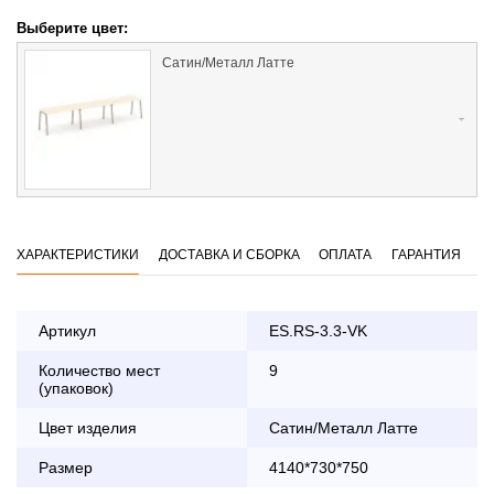
Выберите цвет:
Сатин/Металл Латте
ХАРАКТЕРИСТИКИ
ДОСТАВКА И СБОРКА
ОПЛАТА
ГАРАНТИЯ
Артикул
ES.RS-3.3-VK
Количество мест
9
Оплата
(упаковок)
заказа банковской картой
Цвет изделия
Сатин/Металл Латте
По Москве в пределах МКАД осуществляется в будние
Размер
4140*730*750
дни с 8:30 до 18:00