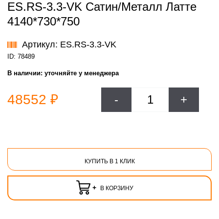
ES.RS-3.3-VK Сатин/Металл Латте
4140*730*750
Артикул: ES.RS-3.3-VK
ID: 78489
В наличии:
уточняйте у менеджера
48552 ₽
-
+
КУПИТЬ В 1 КЛИК
+
В КОРЗИНУ