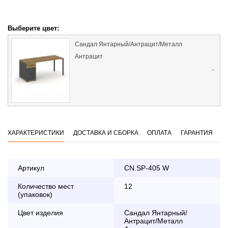
Выберите цвет:
Сандал Янтарный/Антрацит/Металл
Антрацит
ХАРАКТЕРИСТИКИ
ДОСТАВКА И СБОРКА
ОПЛАТА
ГАРАНТИЯ
Артикул
CN.SP-405 W
Количество мест
12
Оплата
(упаковок)
заказа банковской картой
Цвет изделия
Сандал Янтарный/
Антрацит/Металл
По Москве в пределах МКАД осуществляется в будние