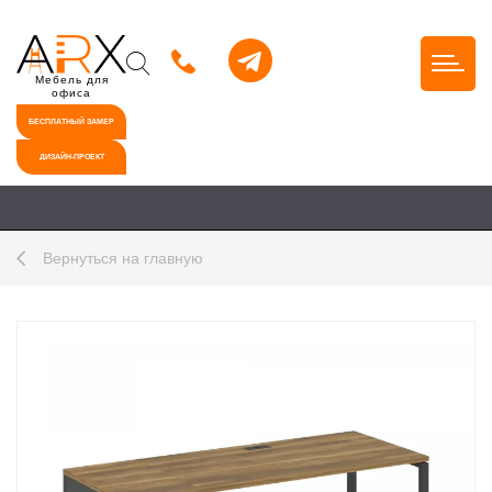
Мебель для
офиса
БЕСПЛАТНЫЙ ЗАМЕР
ДИЗАЙН-ПРОЕКТ
Вернуться на главную