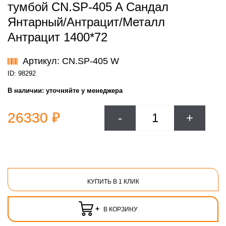
тумбой CN.SP-405 A Сандал
Янтарный/Антрацит/Металл
Антрацит 1400*72
Артикул: CN.SP-405 W
ID: 98292
В наличии:
уточняйте у менеджера
26330 ₽
-
+
КУПИТЬ В 1 КЛИК
+
В КОРЗИНУ