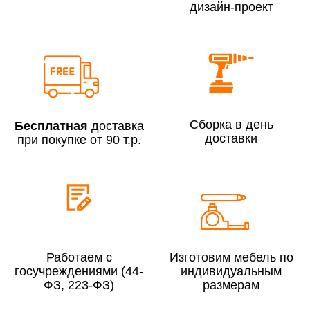
дизайн-проект
Сборка по Москве в будние дни при заказе:
До 300 000 руб.
7% (но не менее 2 500 руб.)
Свыше 300 000 руб.
6%
Сборка в день
Бесплатная
доставка
доставки
при покупке от 90 т.р.
Сборка по Московской области при заказе:
До 300 000 руб.
10%
Свыше 300 000 руб.
8%
Работаем с
Изготовим мебель по
госучреждениями (44-
индивидуальным
ФЗ, 223-ФЗ)
размерам
Сборка в выходные дни и вечернее время:
По Москве
10%