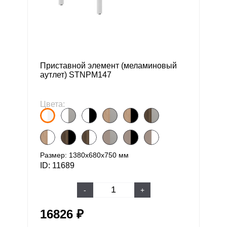
Приставной элемент (меламиновый
аутлет) STNPM147
Цвета:
Размер: 1380х680х750 мм
ID: 11689
-
+
16826 ₽