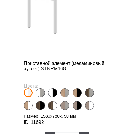
Приставной элемент (меламиновый
аутлет) STNPM168
Цвета:
Размер: 1580х780х750 мм
ID: 11692