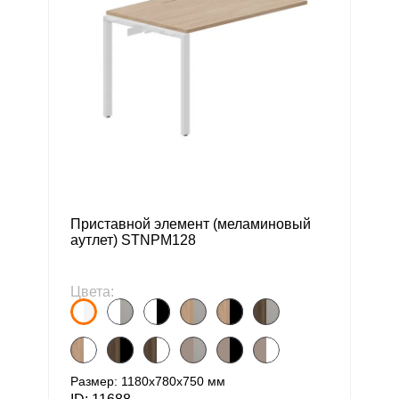
Приставной элемент (меламиновый
аутлет) STNPM128
Цвета:
Размер: 1180х780х750 мм