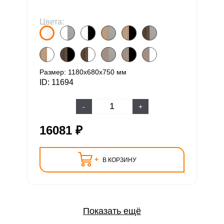
Цвета:
Размер: 1180х680х750 мм
ID: 11694
-
+
16081 ₽
+
В КОРЗИНУ
Показать ещё