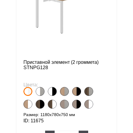
Приставной элемент (2 громмета)
STNPG128
Цвета:
Размер: 1180х780х750 мм
ID: 11675