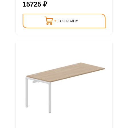
15725 ₽
+
В КОРЗИНУ