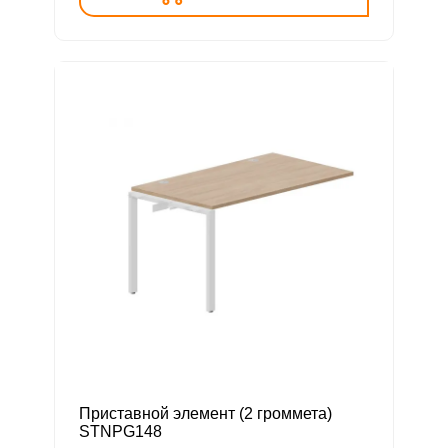
Приставной элемент (2 громмета)
STNPG148