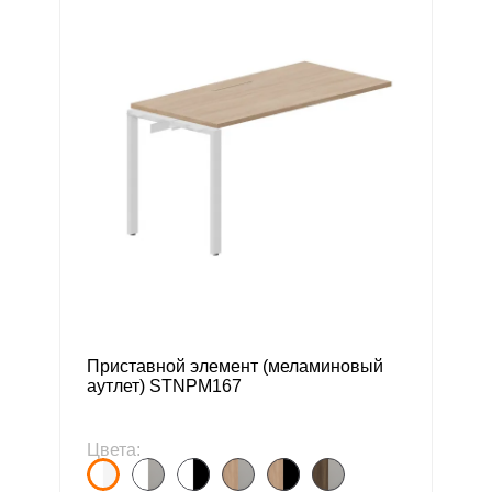
Приставной элемент (меламиновый
аутлет) STNPM167
Цвета: