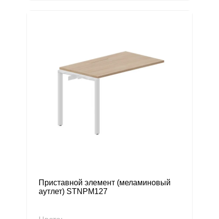
Приставной элемент (меламиновый
аутлет) STNPM127