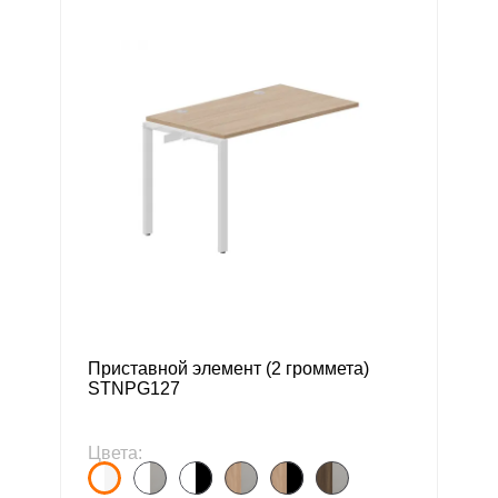
Приставной элемент (2 громмета)
STNPG127
Цвета: