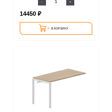
-
+
14450 ₽
+
В КОРЗИНУ