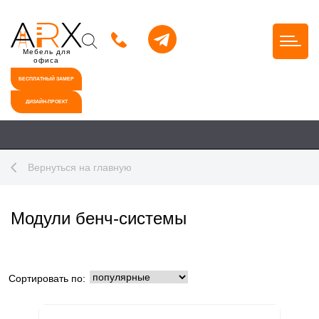
Мебель для
офиса
БЕСПЛАТНЫЙ ЗАМЕР
ДИЗАЙН-ПРОЕКТ
Вернуться на главную
Модули бенч-системы
Сортировать по: