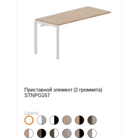
Приставной элемент (2 громмета)
STNPG167
Цвета: