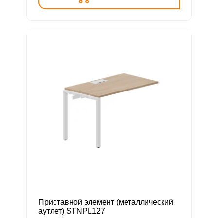
Приставной элемент (металлический
аутлет) STNPL127