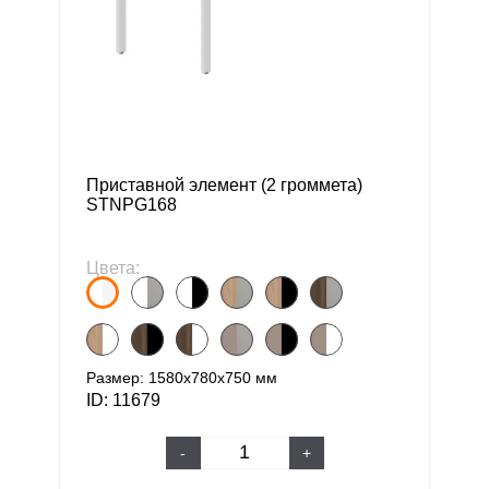
Приставной элемент (2 громмета)
STNPG168
Цвета:
Размер: 1580х780х750 мм
ID: 11679
-
+