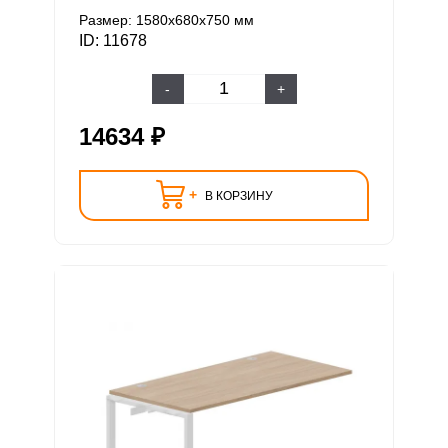
Размер: 1580х680х750 мм
ID: 11678
-
+
14634 ₽
+
В КОРЗИНУ