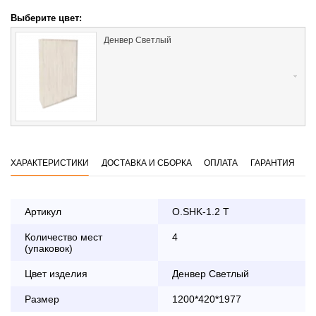
Выберите цвет:
Денвер Светлый
ХАРАКТЕРИСТИКИ
ДОСТАВКА И СБОРКА
ОПЛАТА
ГАРАНТИЯ
Артикул
O.SHK-1.2 T
Количество мест
4
Оплата
(упаковок)
заказа банковской картой
Цвет изделия
Денвер Светлый
По Москве в пределах МКАД осуществляется в будние
Размер
1200*420*1977
дни с 8:30 до 18:00