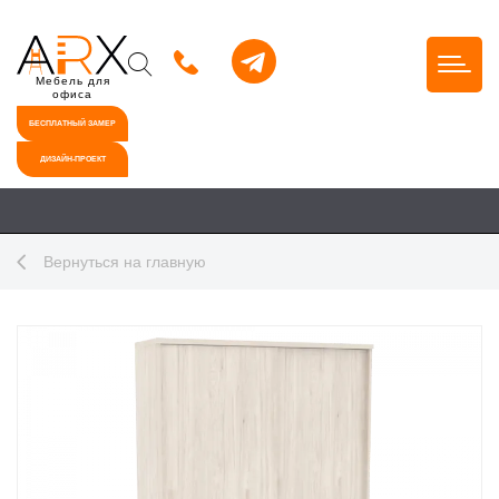
Мебель для
офиса
БЕСПЛАТНЫЙ ЗАМЕР
ДИЗАЙН-ПРОЕКТ
Вернуться на главную