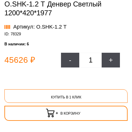
O.SHK-1.2 T Денвер Светлый
1200*420*1977
Артикул: O.SHK-1.2 T
ID: 78329
В наличии:
6
45626 ₽
-
+
КУПИТЬ В 1 КЛИК
+
В КОРЗИНУ