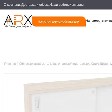
О компании
Доставка и сборка
Наши работы
Контакты
КАТАЛОГ ОФИСНОЙ МЕБЕЛИ
Мебель для офиса
Главная
Офисные шкафы
Шкафы опорные/приставные
Оникс Шкаф-к