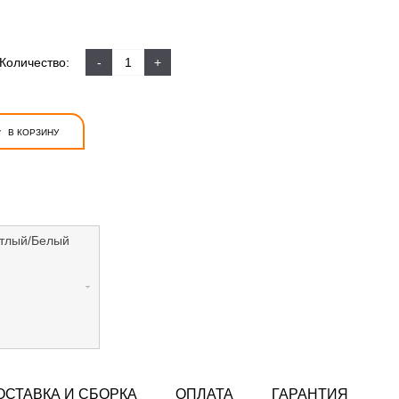
Количество:
-
+
+
В КОРЗИНУ
етлый/Белый
ОСТАВКА И СБОРКА
ОПЛАТА
ГАРАНТИЯ