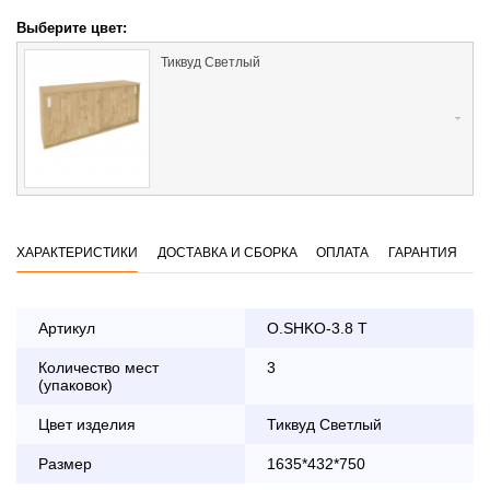
Выберите цвет:
Тиквуд Светлый
ХАРАКТЕРИСТИКИ
ДОСТАВКА И СБОРКА
ОПЛАТА
ГАРАНТИЯ
Артикул
O.SHKO-3.8 T
Количество мест
3
Оплата
(упаковок)
заказа банковской картой
Цвет изделия
Тиквуд Светлый
По Москве в пределах МКАД осуществляется в будние
Размер
1635*432*750
дни с 8:30 до 18:00