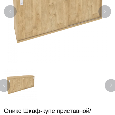
Оникс Шкаф-купе приставной/