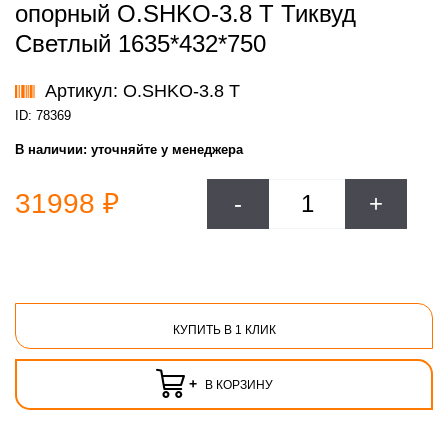
опорный O.SHKO-3.8 T Тиквуд
Светлый 1635*432*750
Артикул: O.SHKO-3.8 T
ID: 78369
В наличии:
уточняйте у менеджера
31998 ₽
-
+
КУПИТЬ В 1 КЛИК
+
В КОРЗИНУ