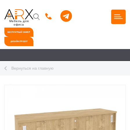
Мебель для
офиса
БЕСПЛАТНЫЙ ЗАМЕР
ДИЗАЙН-ПРОЕКТ
Вернуться на главную