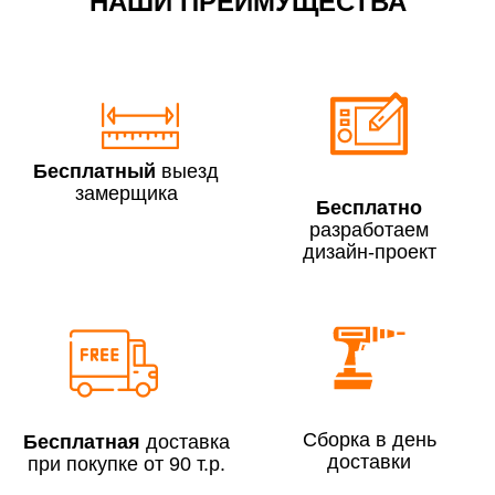
НАШИ ПРЕИМУЩЕСТВА
По Москве в пределах МКАД в выходные и вечернее
время 3 500 руб.
Бесплатный
выезд
замерщика
Бесплатно
разработаем
дизайн-проект
Сборка по Москве в будние дни при заказе:
До 300 000 руб.
7% (но не менее 2 500 руб.)
Свыше 300 000 руб.
6%
Сборка в день
Бесплатная
доставка
доставки
при покупке от 90 т.р.
Сборка по Московской области при заказе: