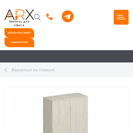
Мебель для
офиса
БЕСПЛАТНЫЙ ЗАМЕР
ДИЗАЙН-ПРОЕКТ
Вернуться на главную