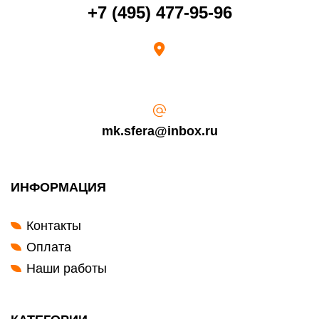
Возврат переведенных средств производится на Ваш банковский
+7 (495) 477-95-96
счет в течение 5-30 рабочих дней (срок зависит от банка, который
выдал Вашу банковскую карту).
mk.sfera@inbox.ru
ИНФОРМАЦИЯ
Контакты
Оплата
Наши работы