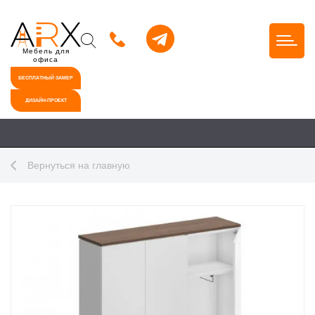
Мебель для
офиса
БЕСПЛАТНЫЙ ЗАМЕР
ДИЗАЙН-ПРОЕКТ
Вернуться на главную