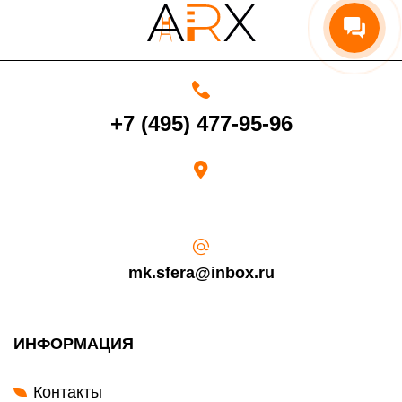
Возврат переведенных средств производится на Ваш банковский
счет в течение 5-30 рабочих дней (срок зависит от банка, который
выдал Вашу банковскую карту).
+7 (495) 477-95-96
mk.sfera@inbox.ru
ИНФОРМАЦИЯ
Контакты