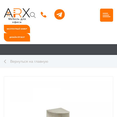
Мебель для
офиса
БЕСПЛАТНЫЙ ЗАМЕР
ДИЗАЙН-ПРОЕКТ
Вернуться на главную