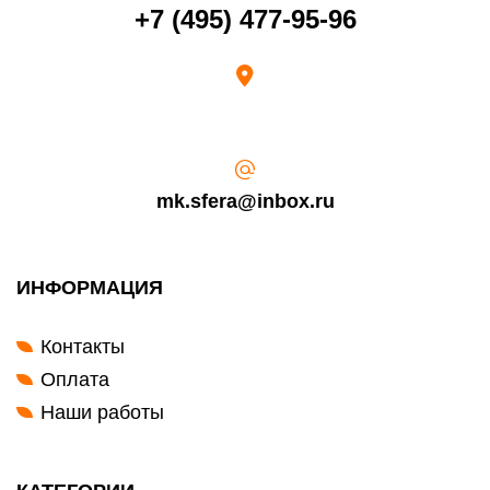
Возврат переведенных средств производится на Ваш банковский
+7 (495) 477-95-96
счет в течение 5-30 рабочих дней (срок зависит от банка, который
выдал Вашу банковскую карту).
mk.sfera@inbox.ru
ИНФОРМАЦИЯ
Контакты
Оплата
Наши работы