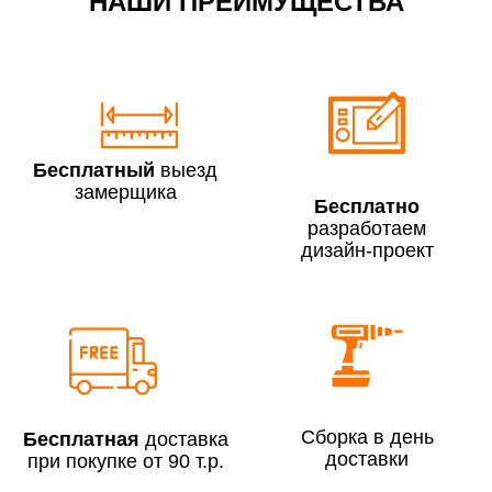
НАШИ ПРЕИМУЩЕСТВА
По Москве в пределах МКАД в выходные и вечернее
время 3 500 руб.
Бесплатный
выезд
замерщика
Бесплатно
разработаем
дизайн-проект
Сборка по Москве в будние дни при заказе:
До 300 000 руб.
7% (но не менее 2 500 руб.)
Свыше 300 000 руб.
6%
Сборка в день
Бесплатная
доставка
доставки
при покупке от 90 т.р.
Сборка по Московской области при заказе: