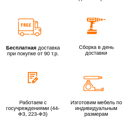
Сборка по Москве в будние дни при заказе:
До 300 000 руб.
7% (но не менее 2 500 руб.)
Свыше 300 000 руб.
6%
Сборка в день
Бесплатная
доставка
доставки
при покупке от 90 т.р.
Сборка по Московской области при заказе:
До 300 000 руб.
10%
Свыше 300 000 руб.
8%
Работаем с
Изготовим мебель по
госучреждениями (44-
индивидуальным
ФЗ, 223-ФЗ)
размерам
Сборка в выходные дни и вечернее время:
По Москве
10%