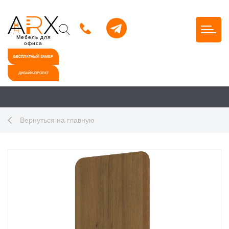
Мебель для
офиса
БЕСПЛАТНЫЙ ЗАМЕР
ДИЗАЙН-ПРОЕКТ
Вернуться на главную