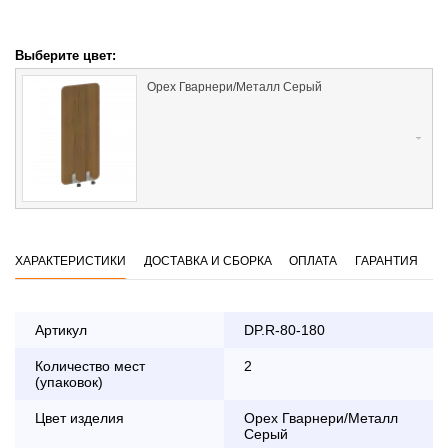
Выберите цвет:
Орех Гварнери/Металл Серый
ХАРАКТЕРИСТИКИ
ДОСТАВКА И СБОРКА
ОПЛАТА
ГАРАНТИЯ
Артикул
DP.R-80-180
Количество мест
2
Оплата
(упаковок)
заказа банковской картой
Цвет изделия
Орех Гварнери/Металл
Серый
По Москве в пределах МКАД осуществляется в будние