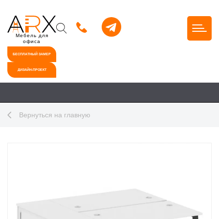
Мебель для
офиса
БЕСПЛАТНЫЙ ЗАМЕР
ДИЗАЙН-ПРОЕКТ
Вернуться на главную