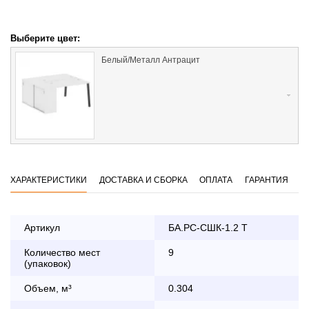
Выберите цвет:
Белый/Металл Антрацит
ХАРАКТЕРИСТИКИ
ДОСТАВКА И СБОРКА
ОПЛАТА
ГАРАНТИЯ
Артикул
БА.РС-СШК-1.2 Т
Количество мест
9
Оплата
(упаковок)
заказа банковской картой
Объем, м³
0.304
По Москве в пределах МКАД осуществляется в будние