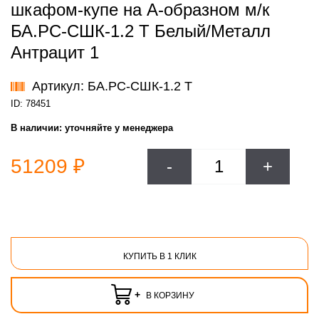
шкафом-купе на А-образном м/к
БА.РС-СШК-1.2 Т Белый/Металл
Антрацит 1
Артикул: БА.РС-СШК-1.2 Т
ID: 78451
В наличии:
уточняйте у менеджера
51209 ₽
-
+
КУПИТЬ В 1 КЛИК
+
В КОРЗИНУ