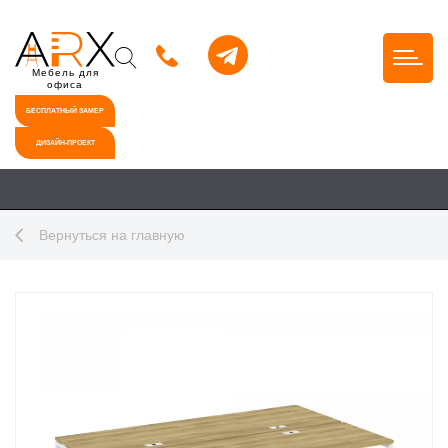
Мебель для
офиса
БЕСПЛАТНЫЙ ЗАМЕР
ДИЗАЙН-ПРОЕКТ
Вернуться на главную