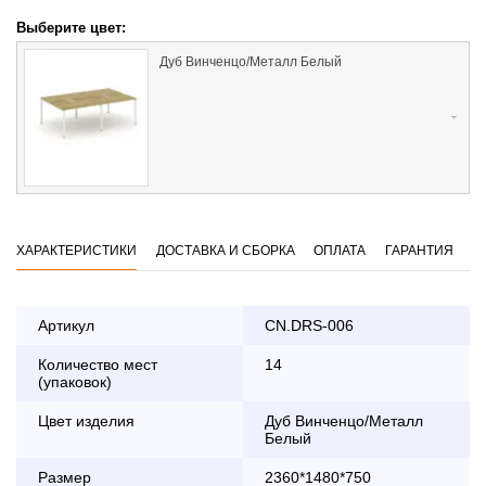
Выберите цвет:
Дуб Винченцо/Металл Белый
ХАРАКТЕРИСТИКИ
ДОСТАВКА И СБОРКА
ОПЛАТА
ГАРАНТИЯ
Артикул
CN.DRS-006
Количество мест
14
Оплата
(упаковок)
заказа банковской картой
Цвет изделия
Дуб Винченцо/Металл
Белый
По Москве в пределах МКАД осуществляется в будние
дни с 8:30 до 18:00
Размер
2360*1480*750