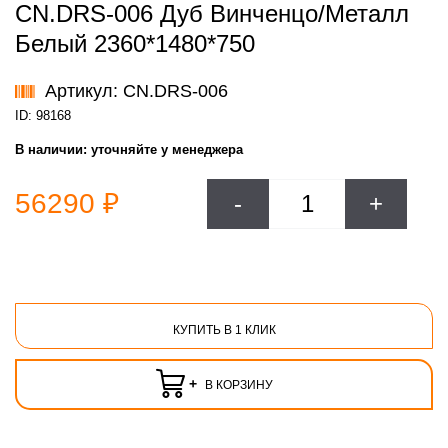
CN.DRS-006 Дуб Винченцо/Металл
Белый 2360*1480*750
Артикул: CN.DRS-006
ID: 98168
В наличии:
уточняйте у менеджера
56290 ₽
-
+
КУПИТЬ В 1 КЛИК
+
В КОРЗИНУ