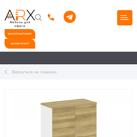
Мебель для
офиса
БЕСПЛАТНЫЙ ЗАМЕР
ДИЗАЙН-ПРОЕКТ
Вернуться на главную