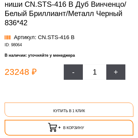
ниши CN.STS-416 B Дуб Винченцо/
Белый Бриллиант/Металл Черный
836*42
Артикул: CN.STS-416 B
ID: 98064
В наличии:
уточняйте у менеджера
23248 ₽
-
+
КУПИТЬ В 1 КЛИК
+
В КОРЗИНУ