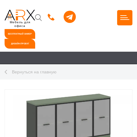
Мебель для
офиса
БЕСПЛАТНЫЙ ЗАМЕР
ДИЗАЙН-ПРОЕКТ
Вернуться на главную