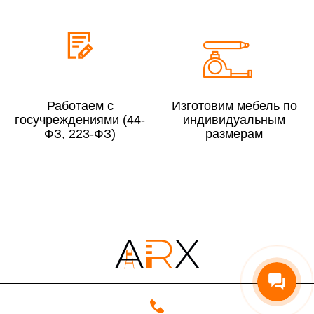
Сборка по Московской области при заказе:
До 300 000 руб.
10%
Свыше 300 000 руб.
8%
Работаем с
Изготовим мебель по
госучреждениями (44-
индивидуальным
ФЗ, 223-ФЗ)
размерам
Сборка в выходные дни и вечернее время:
По Москве
10%
По Московской области
13%
4000 руб. в рабочее время