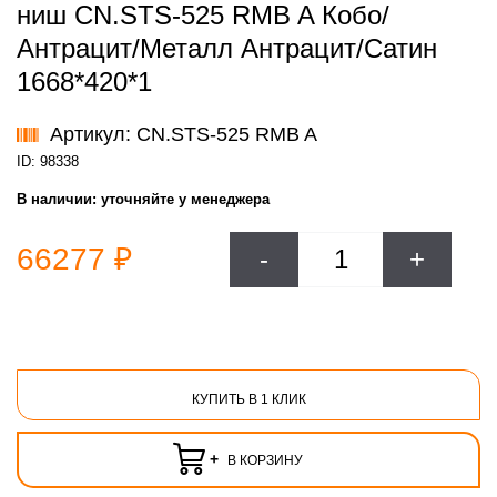
ниш CN.STS-525 RMB A Кобо/
Антрацит/Металл Антрацит/Сатин
1668*420*1
Артикул: CN.STS-525 RMB A
ID: 98338
В наличии:
уточняйте у менеджера
66277 ₽
-
+
КУПИТЬ В 1 КЛИК
+
В КОРЗИНУ