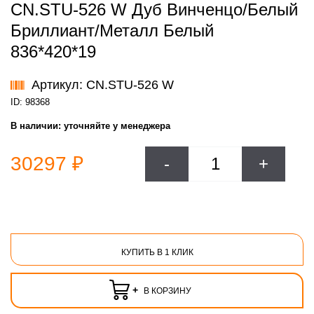
CN.STU-526 W Дуб Винченцо/Белый
Бриллиант/Металл Белый
836*420*19
Артикул: CN.STU-526 W
ID: 98368
В наличии:
уточняйте у менеджера
30297 ₽
-
+
КУПИТЬ В 1 КЛИК
+
В КОРЗИНУ