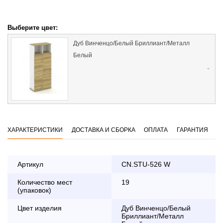
Выберите цвет:
Дуб Винченцо/Белый Бриллиант/Металл
Белый
ХАРАКТЕРИСТИКИ
ДОСТАВКА И СБОРКА
ОПЛАТА
ГАРАНТИЯ
Артикул
CN.STU-526 W
Количество мест
19
Оплата
(упаковок)
заказа банковской картой
Цвет изделия
Дуб Винченцо/Белый
Бриллиант/Металл
По Москве в пределах МКАД осуществляется в будние