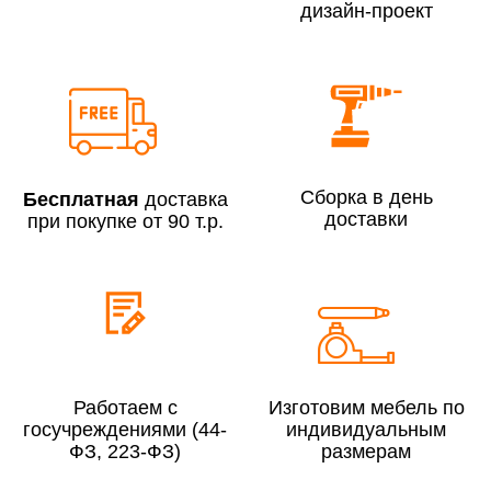
дизайн-проект
Сборка по Москве в будние дни при заказе:
До 300 000 руб.
7% (но не менее 2 500 руб.)
Свыше 300 000 руб.
6%
Сборка в день
Бесплатная
доставка
доставки
при покупке от 90 т.р.
Сборка по Московской области при заказе:
До 300 000 руб.
10%
Свыше 300 000 руб.
8%
Работаем с
Изготовим мебель по
госучреждениями (44-
индивидуальным
ФЗ, 223-ФЗ)
размерам
Сборка в выходные дни и вечернее время:
По Москве
10%