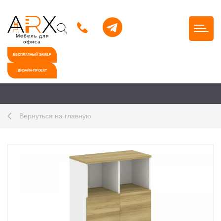
Мебель для
офиса
БЕСПЛАТНЫЙ ЗАМЕР
ДИЗАЙН-ПРОЕКТ
Вернуться на главную