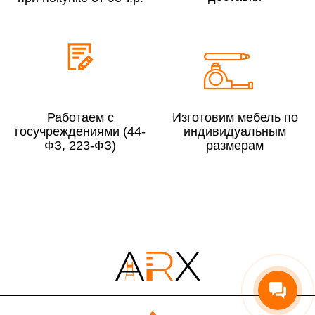
Сборка по Московской области при заказе:
До 300 000 руб.
10%
Свыше 300 000 руб.
8%
Работаем с
Изготовим мебель по
госучреждениями (44-
индивидуальным
ФЗ, 223-ФЗ)
размерам
Сборка в выходные дни и вечернее время:
По Москве
10%
По Московской области
13%
4000 руб. в рабочее время