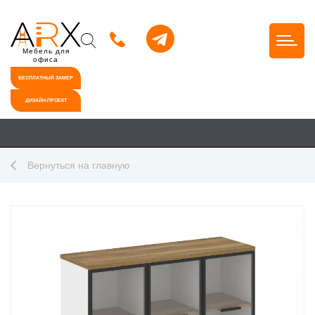
Мебель для
офиса
БЕСПЛАТНЫЙ ЗАМЕР
ДИЗАЙН-ПРОЕКТ
Вернуться на главную