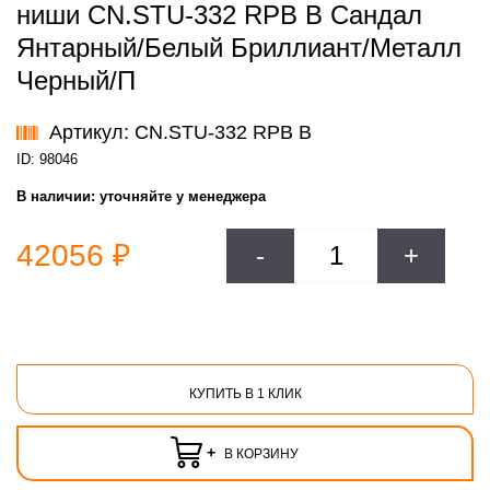
ниши CN.STU-332 RPB B Сандал
Янтарный/Белый Бриллиант/Металл
Черный/П
Артикул: CN.STU-332 RPB B
ID: 98046
В наличии:
уточняйте у менеджера
42056 ₽
-
+
КУПИТЬ В 1 КЛИК
+
В КОРЗИНУ