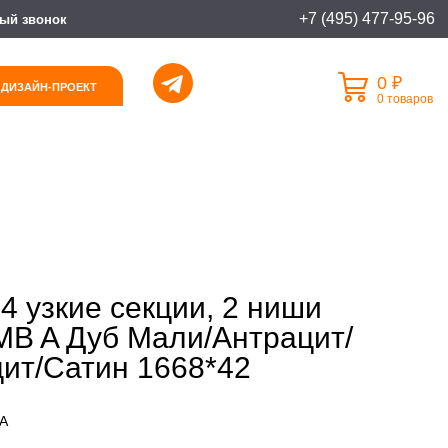
+7 (495) 477-95-96
ый звонок
0 ₽
 ДИЗАЙН-ПРОЕКТ
0 товаров
4 узкие секции, 2 ниши
B A Дуб Мали/Антрацит/
ит/Сатин 1668*42
 A