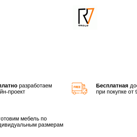
До 90 000 руб.
Свыше 90 000 руб.
Доставка по Московской 
До 90 000 руб.
Свыше 90 000 руб.
платно
разработаем
Бесплатная
до
йн-проект
при покупке от 9
По Москве в пределах М
3 500 руб.
готовим мебель по
дивидуальным размерам