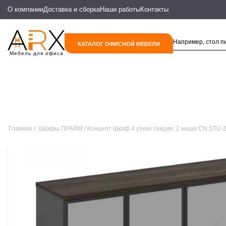
О компании
Доставка и сборка
Наши работы
Контакты
КАТАЛОГ ОФИСНОЙ МЕБЕЛИ
Мебель для офиса
Главная
Шкафы ПРАЙМ
Концепт Шкаф 4 узкие секции, 2 ниши CN.STU-