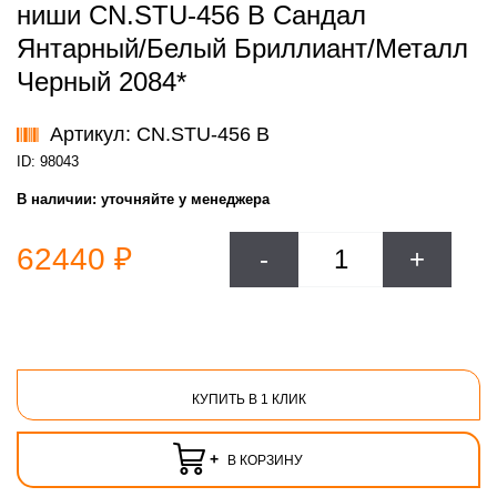
ниши CN.STU-456 B Сандал
Янтарный/Белый Бриллиант/Металл
Черный 2084*
Артикул: CN.STU-456 B
ID: 98043
В наличии:
уточняйте у менеджера
62440 ₽
-
+
КУПИТЬ В 1 КЛИК
+
В КОРЗИНУ