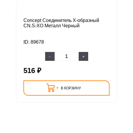
Concept Соединитель Х-образный
CN.S-XO Металл Черный
ID: 89678
-
+
516 ₽
+
В КОРЗИНУ