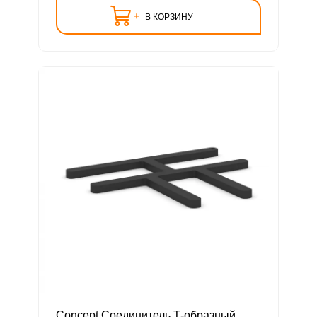
+
В КОРЗИНУ
Concept Соединитель Т-образный