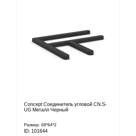
Concept Соединитель угловой CN.S-
UG Металл Черный
Размер: 68*64*2
ID: 101644