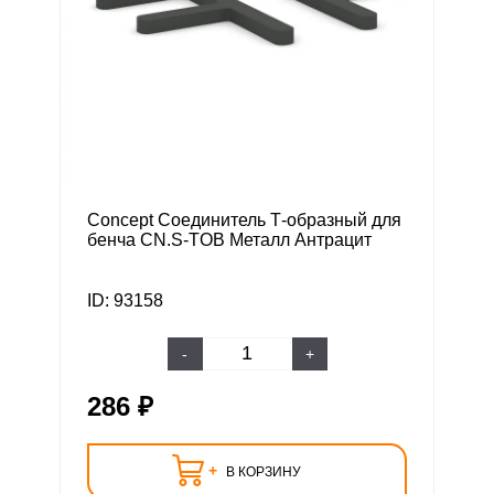
Concept Соединитель Т-образный для
бенча CN.S-TOB Металл Антрацит
ID: 93158
-
+
286 ₽
+
В КОРЗИНУ