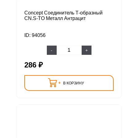
Concept Соединитель Т-образный
CN.S-TO Металл Антрацит
ID: 94056
-
+
286 ₽
+
В КОРЗИНУ