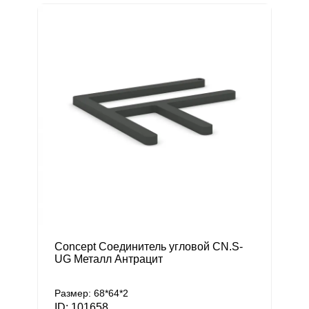
Concept Соединитель угловой CN.S-
UG Металл Антрацит
Размер: 68*64*2
ID: 101658