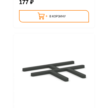
177 ₽
+
В КОРЗИНУ