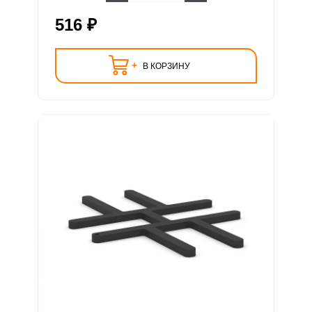
516 ₽
+
В КОРЗИНУ