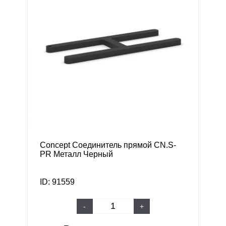
Concept Соединитель прямой CN.S-
PR Металл Черный
ID: 91559
-
+