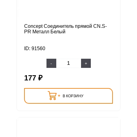
Concept Соединитель прямой CN.S-
PR Металл Белый
ID: 91560
-
+
177 ₽
+
В КОРЗИНУ