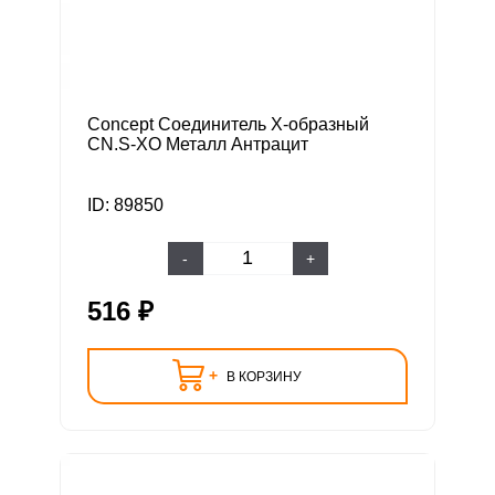
Concept Соединитель Х-образный
CN.S-XO Металл Антрацит
ID: 89850
-
+
516 ₽
+
В КОРЗИНУ