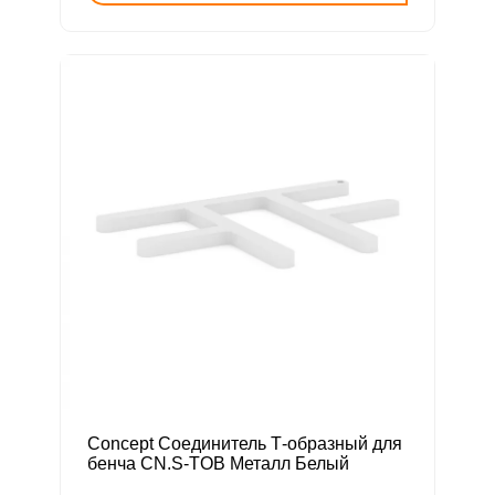
Concept Соединитель Т-образный для
бенча CN.S-TOB Металл Белый