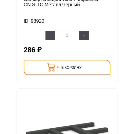
CN.S-TO Металл Черный
ID: 93920
-
+
286 ₽
+
В КОРЗИНУ