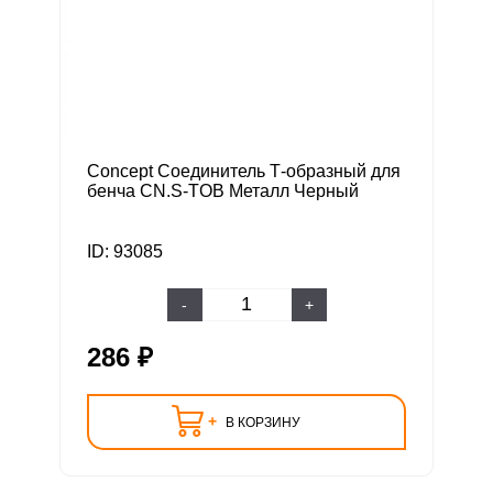
Concept Соединитель Т-образный для
бенча CN.S-TOB Металл Черный
ID: 93085
-
+
286 ₽
+
В КОРЗИНУ