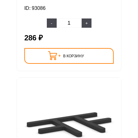
ID: 93086
-
+
286 ₽
+
В КОРЗИНУ