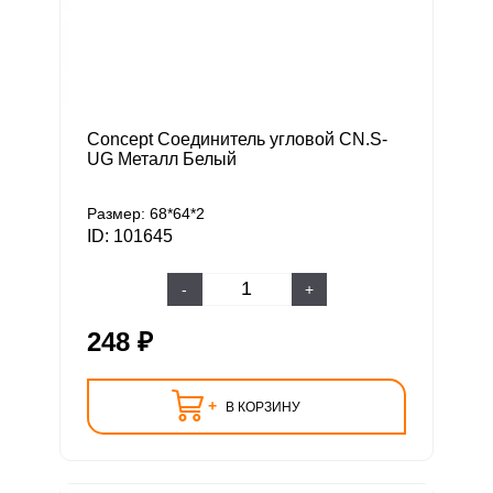
Concept Соединитель угловой CN.S-
UG Металл Белый
Размер: 68*64*2
ID: 101645
-
+
248 ₽
+
В КОРЗИНУ