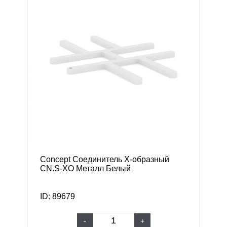
Concept Соединитель Х-образный
CN.S-XO Металл Белый
ID: 89679
-
+