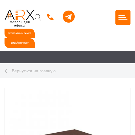
Мебель для
офиса
БЕСПЛАТНЫЙ ЗАМЕР
ДИЗАЙН-ПРОЕКТ
Вернуться на главную