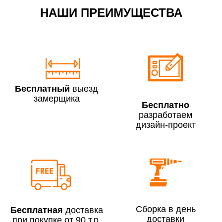
НАШИ ПРЕИМУЩЕСТВА
По Москве в пределах МКАД в выходные и вечернее
время 3 500 руб.
Бесплатный
выезд
замерщика
Бесплатно
разработаем
дизайн-проект
Сборка по Москве в будние дни при заказе:
До 300 000 руб.
7% (но не менее 2 500 руб.)
Свыше 300 000 руб.
6%
Сборка в день
Бесплатная
доставка
доставки
при покупке от 90 т.р.
Сборка по Московской области при заказе: