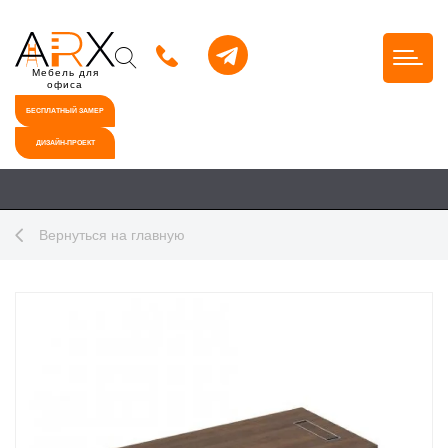
Мебель для
офиса
БЕСПЛАТНЫЙ ЗАМЕР
ДИЗАЙН-ПРОЕКТ
Вернуться на главную