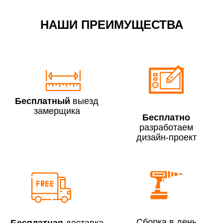
НАШИ ПРЕИМУЩЕСТВА
По Москве в пределах МКАД в выходные и вечернее
время 3 500 руб.
Бесплатный
выезд
замерщика
Бесплатно
разработаем
дизайн-проект
Сборка по Москве в будние дни при заказе:
До 300 000 руб.
7% (но не менее 2 500 руб.)
Свыше 300 000 руб.
6%
Сборка в день
Сборка по Московской области при заказе:
Бесплатная
доставка