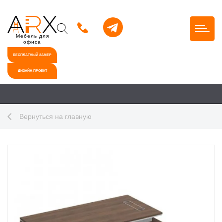
Мебель для
офиса
БЕСПЛАТНЫЙ ЗАМЕР
ДИЗАЙН-ПРОЕКТ
Вернуться на главную