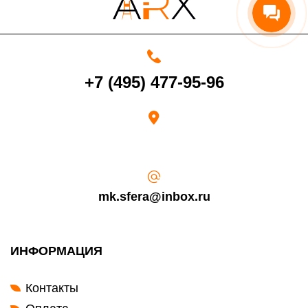
момента получения товара.
Возврат переведенных средств производится на Ваш банковский
счет в течение 5-30 рабочих дней (срок зависит от банка, который
выдал Вашу банковскую карту).
+7 (495) 477-95-96
mk.sfera@inbox.ru
ИНФОРМАЦИЯ
Контакты