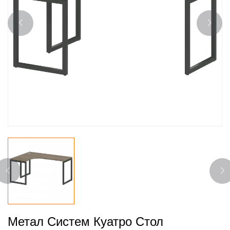
Метал Систем Куатро Стол