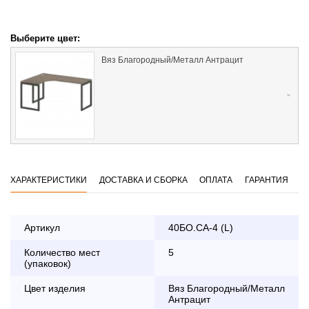
Выберите цвет:
Вяз Благородный/Металл Антрацит
ХАРАКТЕРИСТИКИ
ДОСТАВКА И СБОРКА
ОПЛАТА
ГАРАНТИЯ
Артикул
40БО.СА-4 (L)
Количество мест
5
Оплата
(упаковок)
заказа банковской картой
Цвет изделия
Вяз Благородный/Металл
Антрацит
По Москве в пределах МКАД осуществляется в будние