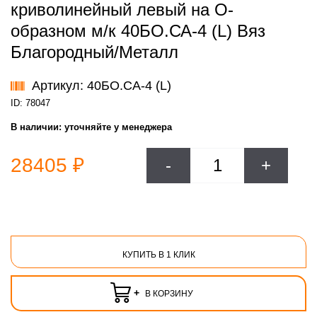
криволинейный левый на О-
образном м/к 40БО.СА-4 (L) Вяз
Благородный/Металл
Артикул: 40БО.СА-4 (L)
ID: 78047
В наличии:
уточняйте у менеджера
28405 ₽
-
+
КУПИТЬ В 1 КЛИК
+
В КОРЗИНУ