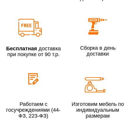
Сборка по Москве в будние дни при заказе:
До 300 000 руб.
7% (но не менее 2 500 руб.)
Свыше 300 000 руб.
6%
Сборка в день
Бесплатная
доставка
доставки
при покупке от 90 т.р.
Сборка по Московской области при заказе:
До 300 000 руб.
10%
Свыше 300 000 руб.
8%
Работаем с
Изготовим мебель по
госучреждениями (44-
индивидуальным
ФЗ, 223-ФЗ)
размерам
Сборка в выходные дни и вечернее время:
По Москве
10%