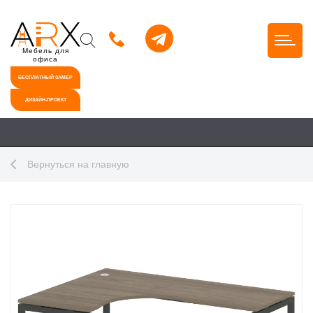
Мебель для
офиса
БЕСПЛАТНЫЙ ЗАМЕР
ДИЗАЙН-ПРОЕКТ
Вернуться на главную