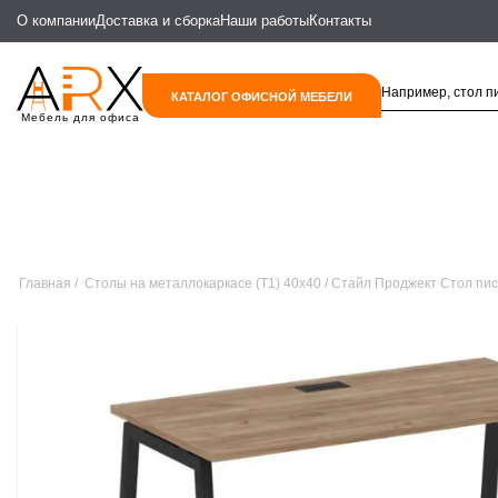
О компании
Доставка и сборка
Наши работы
Контакты
КАТАЛОГ ОФИСНОЙ МЕБЕЛИ
Мебель для офиса
Главная
Столы на металлокаркасе (T1) 40х40
Стайл Проджект Стол пис