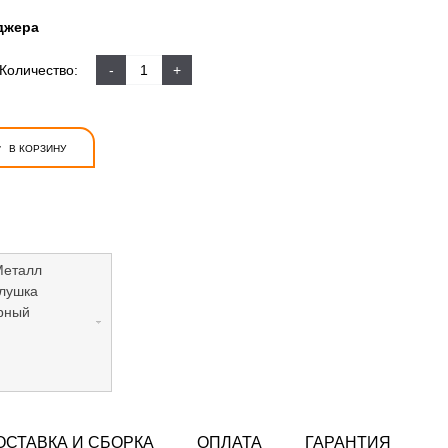
джера
Количество:
-
+
+
В КОРЗИНУ
Металл
лушка
рный
ОСТАВКА И СБОРКА
ОПЛАТА
ГАРАНТИЯ