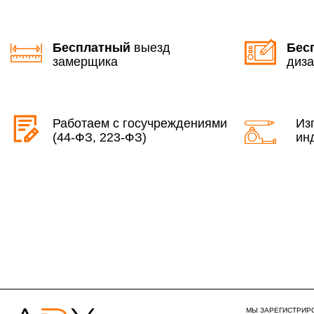
Бесплатный
выезд
Бес
замерщика
диза
Работаем с госучреждениями
Из
(44-ФЗ, 223-ФЗ)
ин
МЫ ЗАРЕГИСТРИР