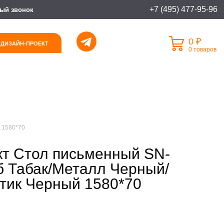
+7 (495) 477-95-96
ый звонок
0 ₽
 ДИЗАЙН-ПРОЕКТ
0 товаров
 1580*70
т Стол письменный SN-
б Табак/Металл Черный/
тик Черный 1580*70