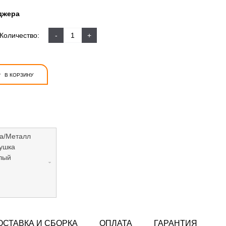
джера
Количество:
-
+
+
В КОРЗИНУ
а/Металл
ушка
лый
ОСТАВКА И СБОРКА
ОПЛАТА
ГАРАНТИЯ