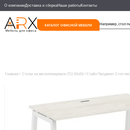
О компании
Доставка и сборка
Наши работы
Контакты
КАТАЛОГ ОФИСНОЙ МЕБЕЛИ
Мебель для офиса
Главная
Столы на металлокаркасе (T1) 50х50
Стайл Проджект Стол пис