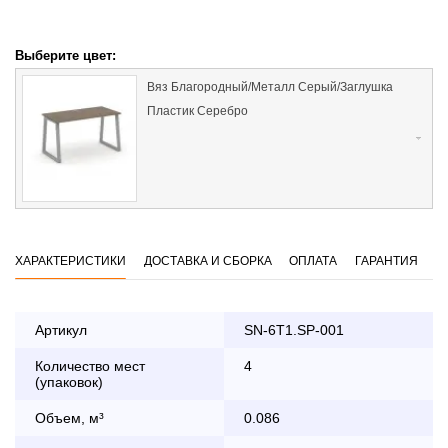
Выберите цвет:
Вяз Благородный/Металл Серый/Заглушка
Пластик Серебро
ХАРАКТЕРИСТИКИ
ДОСТАВКА И СБОРКА
ОПЛАТА
ГАРАНТИЯ
Артикул
SN-6T1.SP-001
Количество мест
4
Оплата
(упаковок)
заказа банковской картой
Объем, м³
0.086
По Москве в пределах МКАД осуществляется в будние