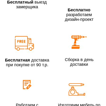
Бесплатный
выезд
замерщика
Бесплатно
разработаем
дизайн-проект
Сборка по Москве в будние дни при заказе:
До 300 000 руб.
7% (но не менее 2 500 руб.)
Свыше 300 000 руб.
6%
Сборка в день
Бесплатная
доставка
Сборка по Московской области при заказе:
доставки
при покупке от 90 т.р.
До 300 000 руб.
10%
Свыше 300 000 руб.
8%
Сборка в выходные дни и вечернее время:
По Москве
10%
Работаем с
Изготовим мебель по