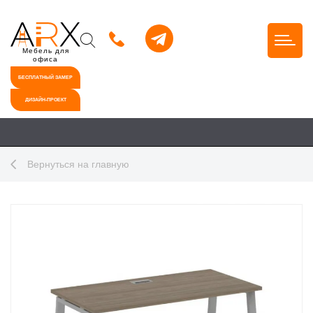
Мебель для
офиса
БЕСПЛАТНЫЙ ЗАМЕР
ДИЗАЙН-ПРОЕКТ
Вернуться на главную