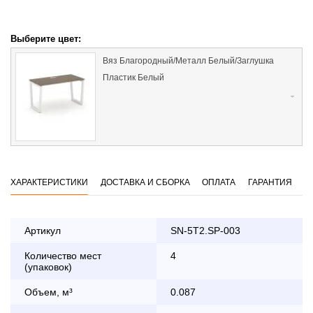
Выберите цвет:
Вяз Благородный/Металл Белый/Заглушка
Пластик Белый
ХАРАКТЕРИСТИКИ
ДОСТАВКА И СБОРКА
ОПЛАТА
ГАРАНТИЯ
Артикул
SN-5T2.SP-003
Количество мест
4
Оплата
(упаковок)
заказа банковской картой
Объем, м³
0.087
По Москве в пределах МКАД осуществляется в будние