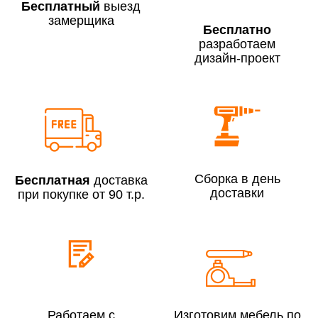
Бесплатный
выезд
замерщика
Бесплатно
разработаем
дизайн-проект
Сборка по Москве в будние дни при заказе:
До 300 000 руб.
7% (но не менее 2 500 руб.)
Свыше 300 000 руб.
6%
Сборка в день
Бесплатная
доставка
Сборка по Московской области при заказе:
доставки
при покупке от 90 т.р.
До 300 000 руб.
10%
Свыше 300 000 руб.
8%
Сборка в выходные дни и вечернее время:
По Москве
10%
Работаем с
Изготовим мебель по