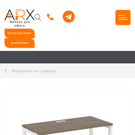
Мебель для
офиса
БЕСПЛАТНЫЙ ЗАМЕР
ДИЗАЙН-ПРОЕКТ
Вернуться на главную